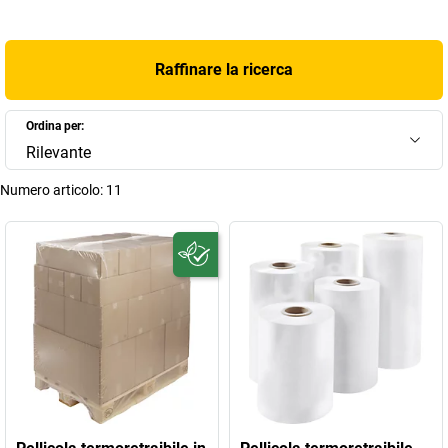
Raffinare la ricerca
Ordina per:
Rilevante
Numero articolo:
11