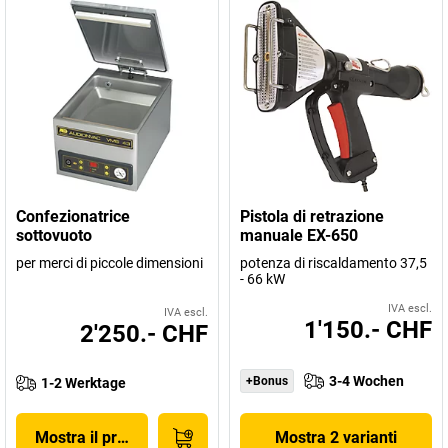
Confezionatrice
Pistola di retrazione
sottovuoto
manuale EX-650
per merci di piccole dimensioni
potenza di riscaldamento 37,5
- 66 kW
IVA escl.
IVA escl.
1'150.- CHF
2'250.- CHF
3-4 Wochen
+Bonus
1-2 Werktage
Mostra il prodotto
Mostra 2 varianti