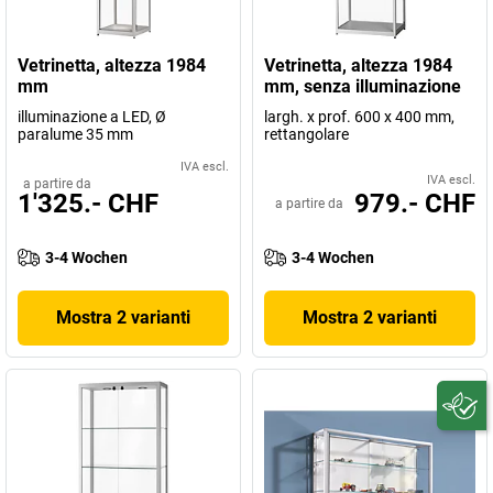
Vetrinetta, altezza 1984
Vetrinetta, altezza 1984
mm
mm, senza illuminazione
illuminazione a LED, Ø
largh. x prof. 600 x 400 mm,
paralume 35 mm
rettangolare
IVA escl.
IVA escl.
a partire da
1'325.- CHF
979.- CHF
a partire da
3-4 Wochen
3-4 Wochen
Mostra 2 varianti
Mostra 2 varianti