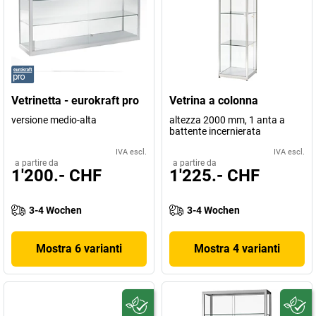
Vetrinetta - eurokraft pro
Vetrina a colonna
versione medio-alta
altezza 2000 mm, 1 anta a
battente incernierata
IVA escl.
IVA escl.
a partire da
a partire da
1'200.- CHF
1'225.- CHF
3-4 Wochen
3-4 Wochen
Mostra 6 varianti
Mostra 4 varianti