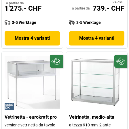
IVA escl.
a partire da
1'275.- CHF
739.- CHF
a partire da
3-5 Werktage
3-5 Werktage
Mostra 4 varianti
Mostra 4 varianti
Vetrinetta - eurokraft pro
Vetrinetta, medio-alta
versione vetrinetta da tavolo
altezza 910 mm, 2 ante