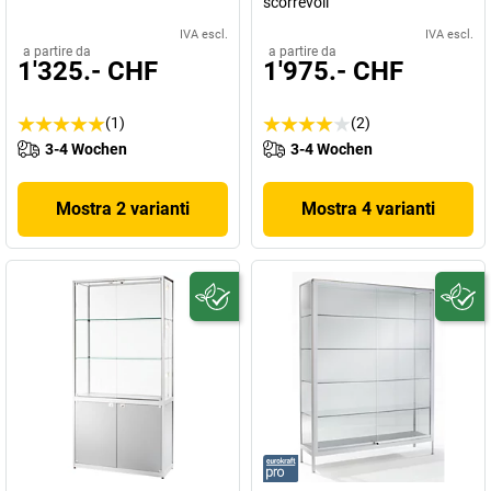
scorrevoli
IVA escl.
IVA escl.
a partire da
a partire da
1'325.- CHF
1'975.- CHF
(1)
(2)
3-4 Wochen
3-4 Wochen
Mostra 2 varianti
Mostra 4 varianti