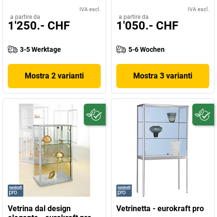
IVA escl.
IVA escl.
a partire da
a partire da
1'250.- CHF
1'050.- CHF
3-5 Werktage
5-6 Wochen
Mostra 2 varianti
Mostra 3 varianti
Vetrina dal design
Vetrinetta - eurokraft pro