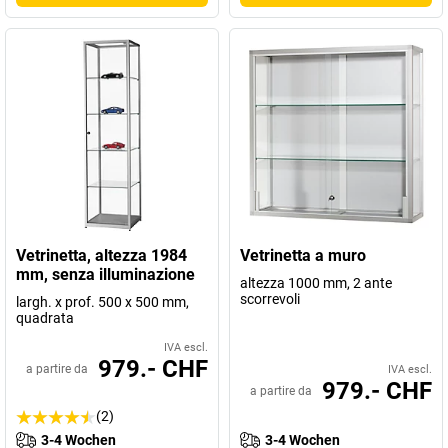
Vetrinetta, altezza 1984
Vetrinetta a muro
mm, senza illuminazione
altezza 1000 mm, 2 ante
scorrevoli
largh. x prof. 500 x 500 mm,
quadrata
IVA escl.
979.- CHF
a partire da
IVA escl.
979.- CHF
a partire da
(2)
3-4 Wochen
3-4 Wochen