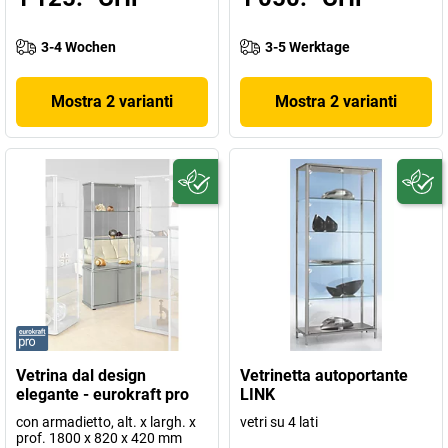
3-4 Wochen
3-5 Werktage
Mostra 2 varianti
Mostra 2 varianti
Vetrina dal design
Vetrinetta autoportante
elegante - eurokraft pro
LINK
con armadietto, alt. x largh. x
vetri su 4 lati
prof. 1800 x 820 x 420 mm