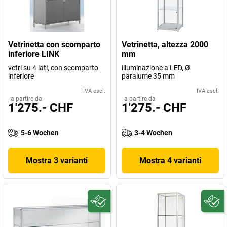
Vetrinetta con scomparto
Vetrinetta, altezza 2000
inferiore LINK
mm
vetri su 4 lati, con scomparto
illuminazione a LED, Ø
inferiore
paralume 35 mm
IVA escl.
IVA escl.
a partire da
a partire da
1'275.- CHF
1'275.- CHF
5-6 Wochen
3-4 Wochen
Mostra 3 varianti
Mostra 4 varianti