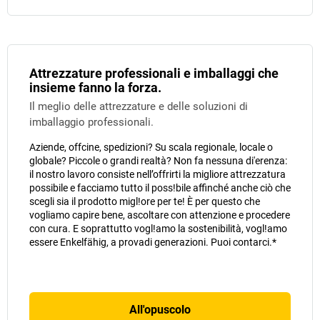
Attrezzature professionali e imballaggi che
insieme fanno la forza.
Il meglio delle attrezzature e delle soluzioni di
imballaggio professionali.
Aziende, offcine, spedizioni? Su scala regionale, locale o
globale? Piccole o grandi realtà? Non fa nessuna di'erenza:
il nostro lavoro consiste nell’offrirti la migliore attrezzatura
possibile e facciamo tutto il poss!bile affinché anche ciò che
scegli sia il prodotto migl!ore per te! È per questo che
vogliamo capire bene, ascoltare con attenzione e procedere
con cura. E soprattutto vogl!amo la sostenibilità, vogl!amo
essere Enkelfähig, a provadi generazioni. Puoi contarci.*
All'opuscolo