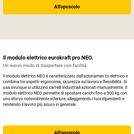
All'opuscolo
Il modulo elettrico eurokraft pro NEO.
Un nuovo modo di trasportare con facilità.
Il modulo elettrico NEO è caratterizzato dall'azionamen to elettrico e
combina tre aspetti: ergonomia, sicurezza sul lavoro e flessibilità. Si
usa ovunque si utilizzino carrelli industriali azionati manualmente. Il
modulo elettrico NEO permette di spostare carichi fino a 500 kg con
uno sforzo notevolmente inferiore, alleggerendo i tuoi dipendenti e
rendendo il lavoro più sicuro in generale.
All'opuscolo