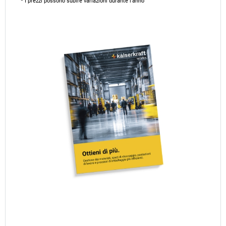
* I prezzi possono subire variazioni durante l’anno