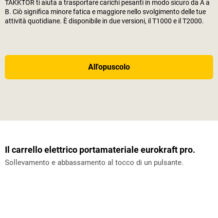
TAKKTOR ti aiuta a trasportare carichi pesanti in modo sicuro da A a
B. Ciò significa minore fatica e maggiore nello svolgimento delle tue
attività quotidiane. È disponibile in due versioni, il T1000 e il T2000.
All'opuscolo
Il carrello elettrico portamateriale eurokraft pro.
Sollevamento e abbassamento al tocco di un pulsante.