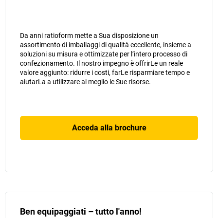
Da anni ratioform mette a Sua disposizione un
assortimento di imballaggi di qualità eccellente, insieme a
soluzioni su misura e ottimizzate per l’intero processo di
confezionamento. Il nostro impegno è offrirLe un reale
valore aggiunto: ridurre i costi, farLe risparmiare tempo e
aiutarLa a utilizzare al meglio le Sue risorse.
Acceda alla brochure
Ben equipaggiati – tutto l'anno!