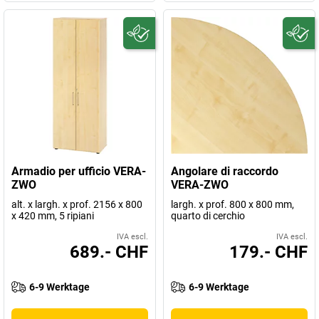
Armadio per ufficio VERA-
Angolare di raccordo
ZWO
VERA-ZWO
alt. x largh. x prof. 2156 x 800
largh. x prof. 800 x 800 mm,
x 420 mm, 5 ripiani
quarto di cerchio
IVA escl.
IVA escl.
689.- CHF
179.- CHF
6-9 Werktage
6-9 Werktage