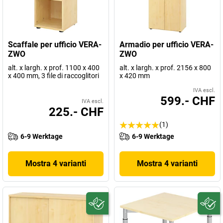
Scaffale per ufficio VERA-
Armadio per ufficio VERA-
ZWO
ZWO
alt. x largh. x prof. 1100 x 400
alt. x largh. x prof. 2156 x 800
x 400 mm, 3 file di raccoglitori
x 420 mm
IVA escl.
599.- CHF
IVA escl.
225.- CHF
(1)
6-9 Werktage
6-9 Werktage
Mostra 4 varianti
Mostra 4 varianti