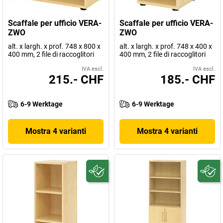
Scaffale per ufficio VERA-
Scaffale per ufficio VERA-
ZWO
ZWO
alt. x largh. x prof. 748 x 800 x
alt. x largh. x prof. 748 x 400 x
400 mm, 2 file di raccoglitori
400 mm, 2 file di raccoglitori
IVA escl.
IVA escl.
215.- CHF
185.- CHF
6-9 Werktage
6-9 Werktage
Mostra 4 varianti
Mostra 4 varianti