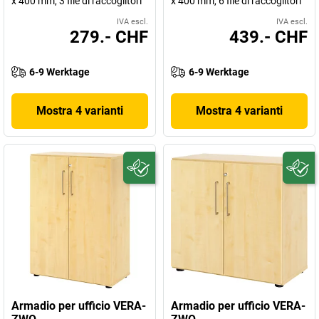
x 400 mm, 3 file di raccoglitori
x 400 mm, 6 file di raccoglitori
IVA escl.
IVA escl.
279.- CHF
439.- CHF
6-9 Werktage
6-9 Werktage
Mostra 4 varianti
Mostra 4 varianti
Armadio per ufficio VERA-
Armadio per ufficio VERA-