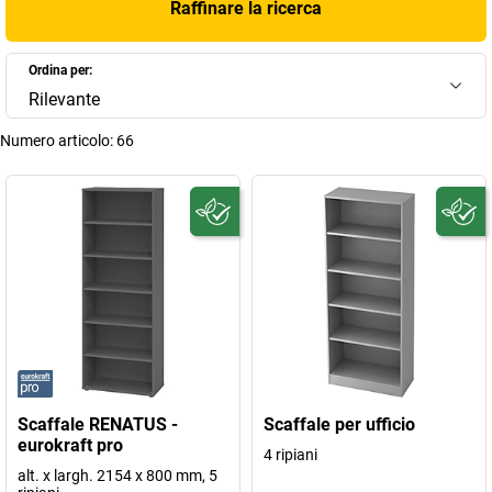
Raffinare la ricerca
Ordina per:
Rilevante
Numero articolo:
66
Scaffale RENATUS -
Scaffale per ufficio
eurokraft pro
4 ripiani
alt. x largh. 2154 x 800 mm, 5