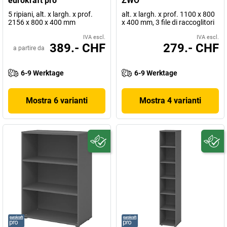
eurokraft pro
ZWO
5 ripiani, alt. x largh. x prof.
alt. x largh. x prof. 1100 x 800
2156 x 800 x 400 mm
x 400 mm, 3 file di raccoglitori
IVA escl.
IVA escl.
389.- CHF
279.- CHF
a partire da
6-9 Werktage
6-9 Werktage
Mostra 6 varianti
Mostra 4 varianti