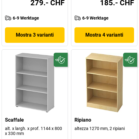
279.- CHF
185.- CHF
6-9 Werktage
6-9 Werktage
Mostra 3 varianti
Mostra 4 varianti
Scaffale
Ripiano
alt. x largh. x prof. 1144 x 800
altezza 1270 mm, 2 ripiani
x 330 mm