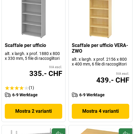
Scaffale per ufficio
Scaffale per ufficio VERA-
ZWO
alt. x largh. x prof. 1880 x 800
x 330 mm, 5 file di raccoglitori
alt. x largh. x prof. 2156 x 800
x 400 mm, 6 file di raccoglitori
IVA escl.
335.- CHF
IVA escl.
439.- CHF
(1)
6-9 Werktage
6-9 Werktage
Mostra 2 varianti
Mostra 4 varianti