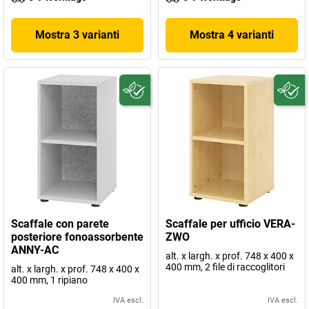
Mostra 3 varianti
Mostra 4 varianti
Scaffale con parete
Scaffale per ufficio VERA-
posteriore fonoassorbente
ZWO
ANNY-AC
alt. x largh. x prof. 748 x 400 x
400 mm, 2 file di raccoglitori
alt. x largh. x prof. 748 x 400 x
400 mm, 1 ripiano
IVA escl.
IVA escl.