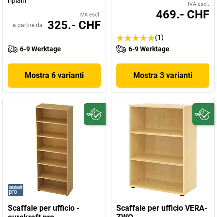
ripiani
IVA escl.
469.- CHF
IVA escl.
325.- CHF
a partire da
(1)
6-9 Werktage
6-9 Werktage
Mostra 6 varianti
Mostra 3 varianti
Scaffale per ufficio -
Scaffale per ufficio VERA-