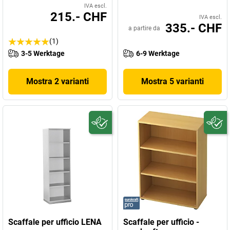
IVA escl.
215.- CHF
IVA escl.
335.- CHF
a partire da
(1)
3-5 Werktage
6-9 Werktage
Mostra 2 varianti
Mostra 5 varianti
Scaffale per ufficio LENA
Scaffale per ufficio -