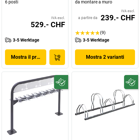
6 posti
da montare a muro
IVA escl.
239.- CHF
a partire da
IVA escl.
529.- CHF
(9)
3-5 Werktage
3-5 Werktage
Mostra il prodotto
Mostra 2 varianti