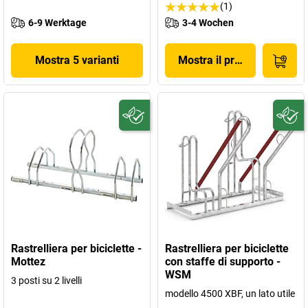
(1)
6-9 Werktage
3-4 Wochen
Mostra 5 varianti
Mostra il prodotto
Rastrelliera per biciclette -
Rastrelliera per biciclette
Mottez
con staffe di supporto -
WSM
3 posti su 2 livelli
modello 4500 XBF, un lato utile