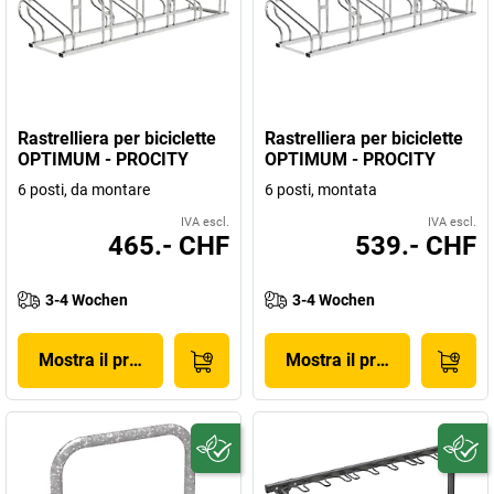
Rastrelliera per biciclette
Rastrelliera per biciclette
OPTIMUM - PROCITY
OPTIMUM - PROCITY
6 posti, da montare
6 posti, montata
IVA escl.
IVA escl.
465.- CHF
539.- CHF
3-4 Wochen
3-4 Wochen
Mostra il prodotto
Mostra il prodotto