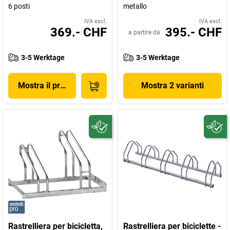
6 posti
metallo
IVA escl.
IVA escl.
369.- CHF
395.- CHF
a partire da
3-5 Werktage
3-5 Werktage
Mostra il prodotto
Mostra 2 varianti
Rastrelliera per bicicletta,
Rastrelliera per biciclette -