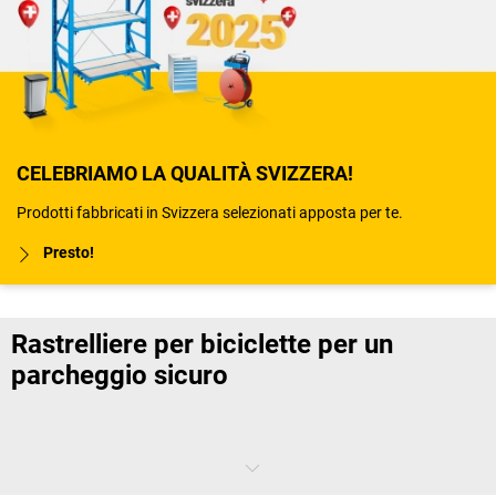
CELEBRIAMO LA QUALITÀ SVIZZERA!
Prodotti fabbricati in Svizzera selezionati apposta per te.
Presto!
Rastrelliere per biciclette per un
parcheggio sicuro
Un luogo sicuro dove lasciare la propria bicicletta è un criterio
importante per molti dipendenti che prendono in considerazione