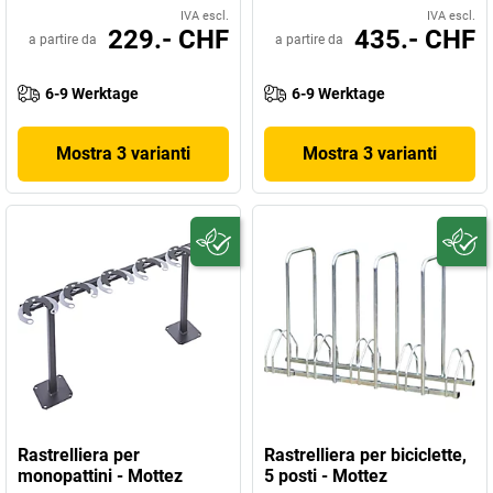
IVA escl.
IVA escl.
229.- CHF
435.- CHF
a partire da
a partire da
6-9 Werktage
6-9 Werktage
Mostra 3 varianti
Mostra 3 varianti
Rastrelliera per
Rastrelliera per biciclette,
monopattini - Mottez
5 posti - Mottez