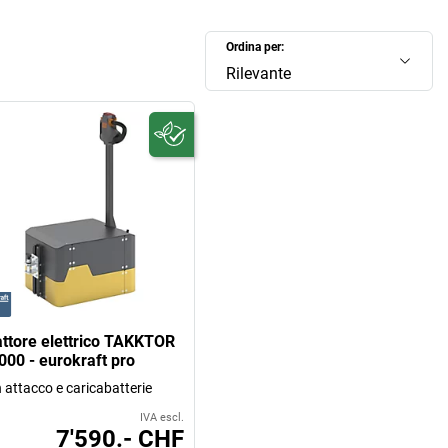
Ordina per:
Rilevante
attore elettrico TAKKTOR
000 - eurokraft pro
 attacco e caricabatterie
IVA escl.
7'590.- CHF