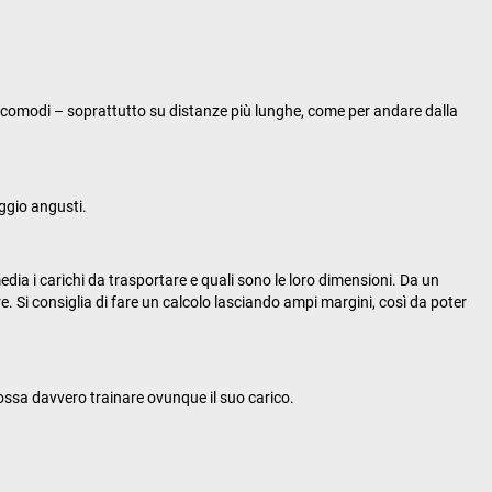
e comodi – soprattutto su distanze più lunghe, come per andare dalla
ggio angusti.
edia i carichi da trasportare e quali sono le loro dimensioni. Da un
ere. Si consiglia di fare un calcolo lasciando ampi margini, così da poter
 possa davvero trainare ovunque il suo carico.