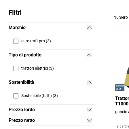
Filtri
Numero a
Marchio
eurokraft pro (3)
Tipo di prodotto
trattori elettrici (3)
Sostenibilità
Sostenibile (tutti) (3)
Tratto
T1000 
Prezzo lordo
gancio 
Prezzo netto
a partir