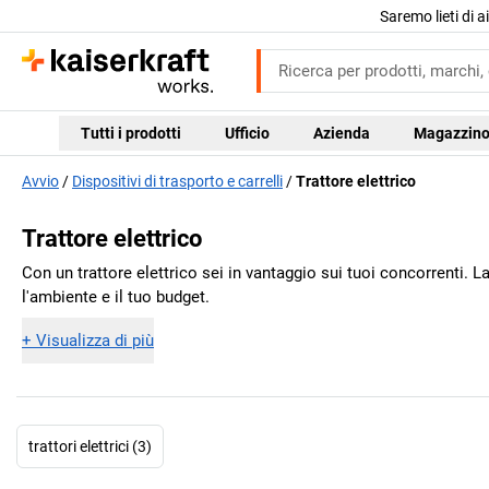
Saremo lieti di 
Tutti i prodotti
Ufficio
Azienda
Magazzin
Avvio
Dispositivi di trasporto e carrelli
Trattore elettrico
Trattore elettrico
Con un trattore elettrico sei in vantaggio sui tuoi concorrenti. La
l'ambiente e il tuo budget.
+
Visualizza di più
trattori elettrici (3)