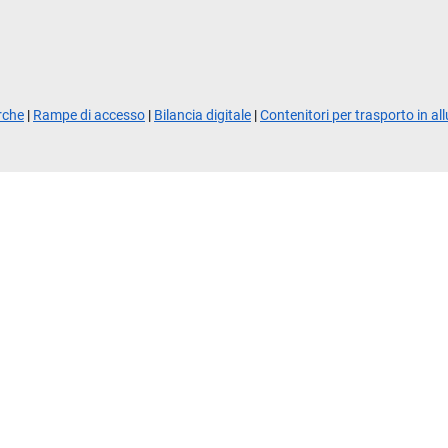
orche
|
Rampe di accesso
|
Bilancia digitale
|
Contenitori per trasporto in al