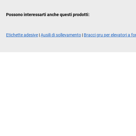
Possono interessarti anche questi prodotti:
Etichette adesive
|
Ausili di sollevamento
|
Bracci gru per elevatori a f