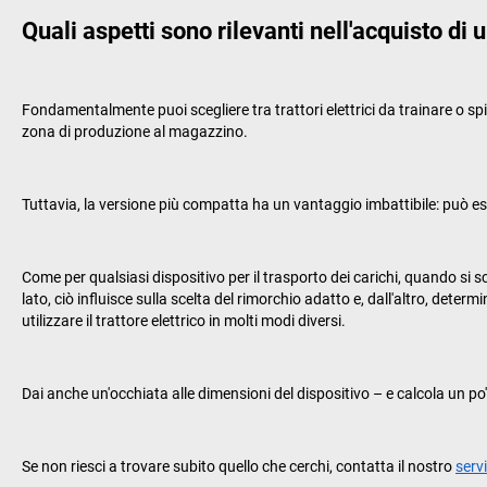
Quali aspetti sono rilevanti nell'acquisto di u
Fondamentalmente puoi scegliere tra trattori elettrici da trainare o 
zona di produzione al magazzino.
Tuttavia, la versione più compatta ha un vantaggio imbattibile: può e
Come per qualsiasi dispositivo per il trasporto dei carichi, quando si s
lato, ciò influisce sulla scelta del rimorchio adatto e, dall'altro, deter
utilizzare il trattore elettrico in molti modi diversi.
Dai anche un'occhiata alle dimensioni del dispositivo – e calcola un po'
Se non riesci a trovare subito quello che cerchi, contatta il nostro
servi