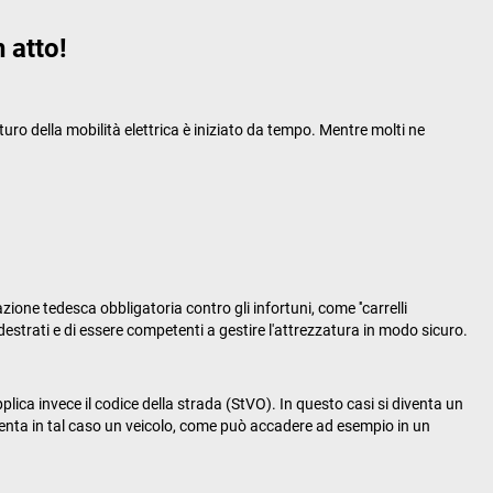
n atto!
uturo della mobilità elettrica è iniziato da tempo. Mentre molti ne
zione tedesca obbligatoria contro gli infortuni, come ''carrelli
ddestrati e di essere competenti a gestire l'attrezzatura in modo sicuro.
pplica invece il codice della strada (StVO). In questo casi si diventa un
diventa in tal caso un veicolo, come può accadere ad esempio in un