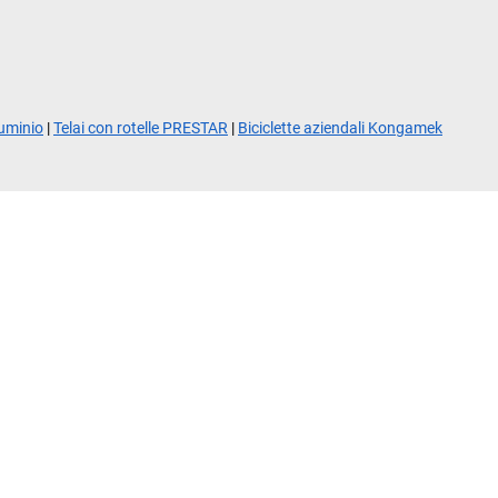
luminio
|
Telai con rotelle PRESTAR
|
Biciclette aziendali Kongamek