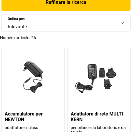
Raffinare la ricerca
Ordina per:
Rilevante
Numero articolo:
26
Accumulatore per
Adattatore di rete MULTI -
NEWTON
KERN
adattatore incluso
per bilance da laboratorio e da