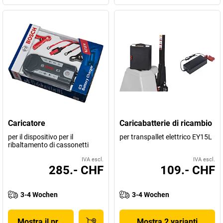
Caricatore
Caricabatterie di ricambio
per il dispositivo per il
per transpallet elettrico EY15L
ribaltamento di cassonetti
IVA escl.
IVA escl.
285.- CHF
109.- CHF
3-4 Wochen
3-4 Wochen
Mostra il prodotto
Mostra 2 varianti