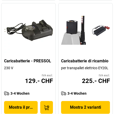
Caricabatterie - PRESSOL
Caricabatterie di ricambio
230 V
per transpallet elettrico EY20L
IVA escl.
IVA escl.
129.- CHF
225.- CHF
3-4 Wochen
3-4 Wochen
Mostra il prodotto
Mostra 2 varianti