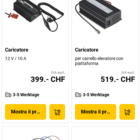
Caricatore
Caricatore
12 V / 10 A
per carrello elevatore con
piattaforma
IVA escl.
IVA escl.
399.- CHF
519.- CHF
3-5 Werktage
3-5 Werktage
Mostra il prodotto
Mostra il prodotto