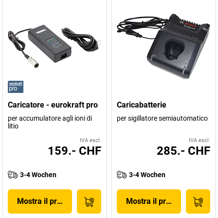
Caricatore - eurokraft pro
Caricabatterie
per accumulatore agli ioni di
per sigillatore semiautomatico
litio
IVA escl.
IVA escl.
159.- CHF
285.- CHF
3-4 Wochen
3-4 Wochen
Mostra il prodotto
Mostra il prodotto