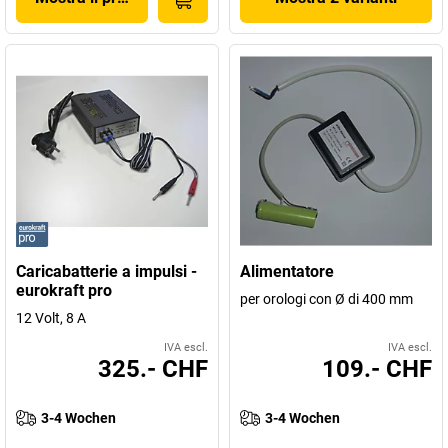
Caricabatterie a impulsi -
Alimentatore
eurokraft pro
per orologi con Ø di 400 mm
12 Volt, 8 A
IVA escl.
IVA escl.
325.- CHF
109.- CHF
3-4 Wochen
3-4 Wochen