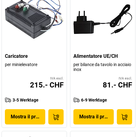
Caricatore
Alimentatore UE/CH
per minielevatore
per bilance da tavolo in acciaio
inox
IVA escl.
IVA escl.
215.- CHF
81.- CHF
3-5 Werktage
6-9 Werktage
Mostra il prodotto
Mostra il prodotto