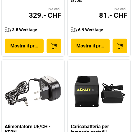
tavolo
IVA escl.
IVA escl.
329.- CHF
81.- CHF
3-5 Werktage
6-9 Werktage
Mostra il prodotto
Mostra il prodotto
Alimentatore UE/CH -
Caricabatteria per