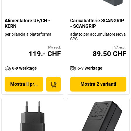
Alimentatore UE/CH -
Caricabatterie SCANGRIP
KERN
- SCANGRIP
per bilancia a piattaforma
adatto per accumulatore Nova
SPS
IVA escl.
IVA escl.
119.- CHF
89.50 CHF
6-9 Werktage
6-9 Werktage
Mostra il prodotto
Mostra 2 varianti