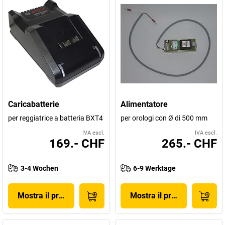
Caricabatterie
Alimentatore
per reggiatrice a batteria BXT4
per orologi con Ø di 500 mm
IVA escl.
IVA escl.
169.- CHF
265.- CHF
3-4 Wochen
6-9 Werktage
Mostra il prodotto
Mostra il prodotto