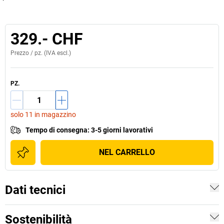
329.- CHF
Prezzo /
pz.
(IVA escl.)
PZ.
solo 11 in magazzino
Tempo di consegna
:
3-5 giorni lavorativi
NEL CARRELLO
Dati tecnici
Sostenibilità