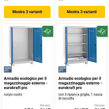
Mostra 3 varianti
Mostra 3 varianti
Armadio ecologico per il
Armadio ecologico per il
magazzinaggio esterno -
magazzinaggio esterno -
eurokraft pro
eurokraft pro
corpo vuoto
con 3 ripiani a griglia, 1 vasca
di raccolta
IVA escl.
IVA escl.