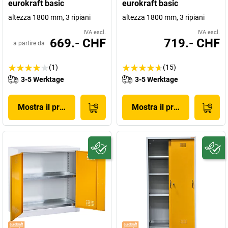
eurokraft basic
eurokraft basic
altezza 1800 mm, 3 ripiani
altezza 1800 mm, 3 ripiani
IVA escl.
IVA escl.
669.- CHF
719.- CHF
a partire da
(1)
(15)
3-5 Werktage
3-5 Werktage
Mostra il prodotto
Mostra il prodotto