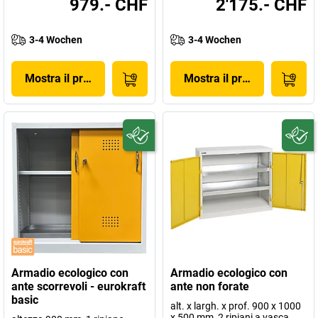
979.- CHF
2'175.- CHF
3-4 Wochen
3-4 Wochen
Mostra il prodotto
Mostra il prodotto
Armadio ecologico con
Armadio ecologico con
ante scorrevoli - eurokraft
ante non forate
basic
alt. x largh. x prof. 900 x 1000
x 500 mm, 2 ripiani a vasca