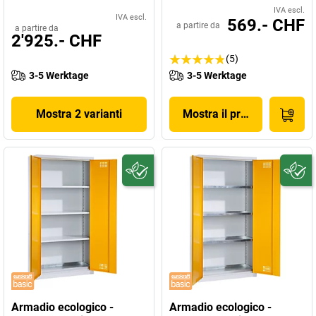
IVA escl.
IVA escl.
569.- CHF
a partire da
a partire da
2'925.- CHF
(5)
3-5 Werktage
3-5 Werktage
Mostra 2 varianti
Mostra il prodotto
Armadio ecologico -
Armadio ecologico -