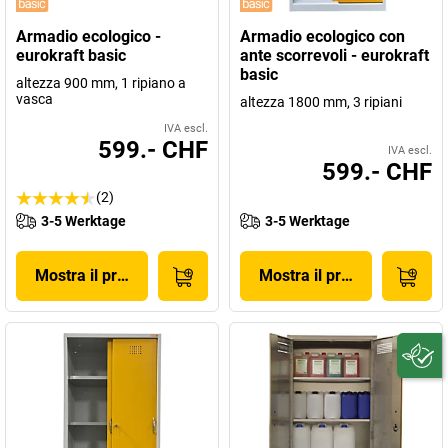
Armadio ecologico -
Armadio ecologico con
eurokraft basic
ante scorrevoli - eurokraft
basic
altezza 900 mm, 1 ripiano a
vasca
altezza 1800 mm, 3 ripiani
IVA escl.
599.- CHF
IVA escl.
599.- CHF
(2)
3-5 Werktage
3-5 Werktage
Mostra il prodotto
Mostra il prodotto