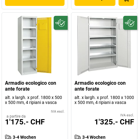
Armadio ecologico con
Armadio ecologico con
ante forate
ante forate
alt. x largh. x prof. 1800 x 500
alt. x largh. x prof. 1800 x 1000
x 500 mm, 4 ripiani a vasca
x 500 mm, 4 ripiani a vasca
IVA escl.
IVA escl.
a partire da
1'175.- CHF
1'325.- CHF
3-4 Wochen
3-4 Wochen