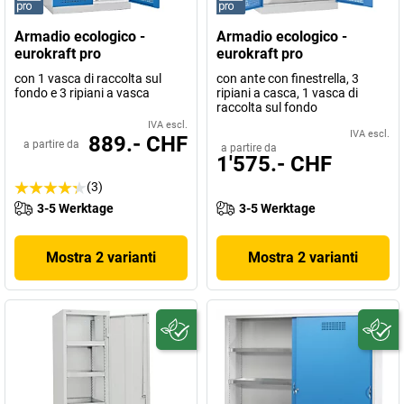
Armadio ecologico -
Armadio ecologico -
eurokraft pro
eurokraft pro
con 1 vasca di raccolta sul
con ante con finestrella, 3
fondo e 3 ripiani a vasca
ripiani a casca, 1 vasca di
raccolta sul fondo
IVA escl.
IVA escl.
889.- CHF
a partire da
a partire da
1'575.- CHF
(3)
3-5 Werktage
3-5 Werktage
Mostra 2 varianti
Mostra 2 varianti