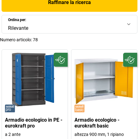
Raffinare la ricerca
Ordina per:
Rilevante
Numero articolo:
78
Armadio ecologico in PE -
Armadio ecologico -
eurokraft pro
eurokraft basic
a 2 ante
altezza 900 mm, 1 ripiano