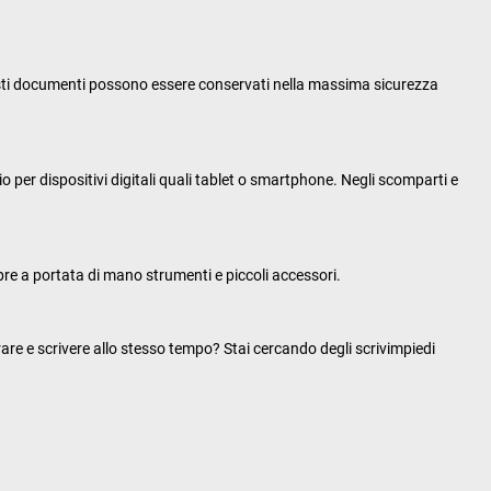
 questi documenti possono essere conservati nella massima sicurezza
per dispositivi digitali quali tablet o smartphone. Negli scomparti e
re a portata di mano strumenti e piccoli accessori.
rare e scrivere allo stesso tempo? Stai cercando degli scrivimpiedi