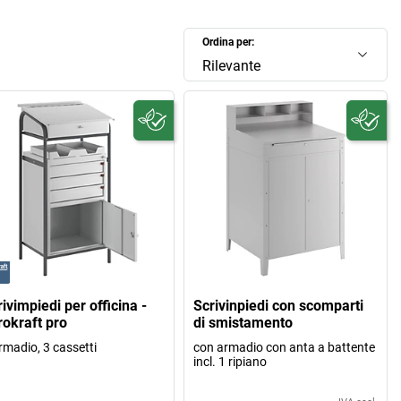
Ordina per:
Rilevante
ivimpiedi per officina -
Scrivinpiedi con scomparti
rokraft pro
di smistamento
rmadio, 3 cassetti
con armadio con anta a battente
incl. 1 ripiano