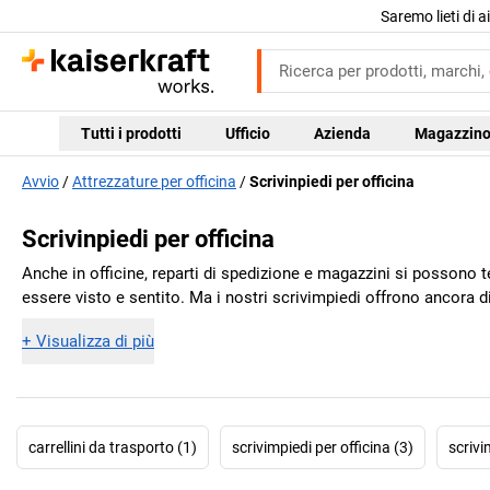
Saremo lieti di 
Tutti i prodotti
Ufficio
Azienda
Magazzin
Avvio
Attrezzature per officina
Scrivinpiedi per officina
Scrivinpiedi per officina
Anche in officine, reparti di spedizione e magazzini si possono te
essere visto e sentito. Ma i nostri scrivimpiedi offrono ancora di 
+
Visualizza di più
carrellini da trasporto (1)
scrivimpiedi per officina (3)
scrivi