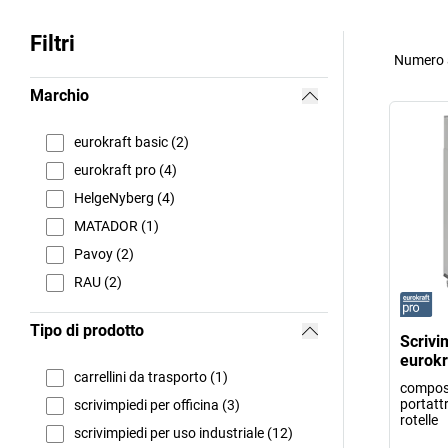
Filtri
Numero a
Marchio
eurokraft basic (2)
eurokraft pro (4)
HelgeNyberg (4)
MATADOR (1)
Pavoy (2)
RAU (2)
Tipo di prodotto
Scrivim
eurokr
carrellini da trasporto (1)
compos
portattr
scrivimpiedi per officina (3)
rotelle
scrivimpiedi per uso industriale (12)