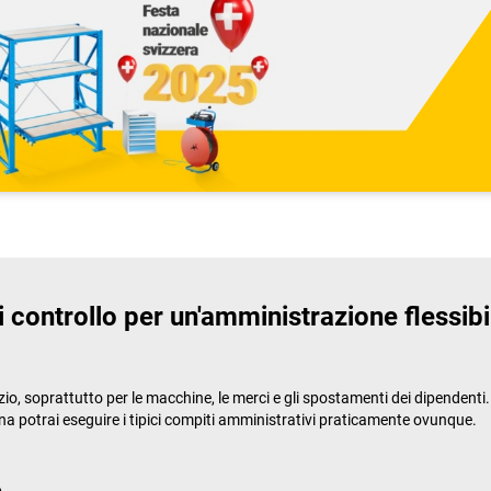
di controllo per un'amministrazione flessibi
 soprattutto per le macchine, le merci e gli spostamenti dei dipendenti. Scr
na potrai eseguire i tipici compiti amministrativi praticamente ovunque.