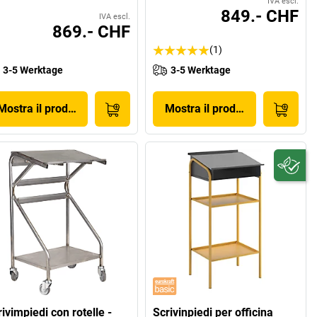
IVA escl.
849.- CHF
IVA escl.
869.- CHF
(1)
3-5 Werktage
3-5 Werktage
Mostra il prodotto
Mostra il prodotto
ivimpiedi con rotelle -
Scrivinpiedi per officina