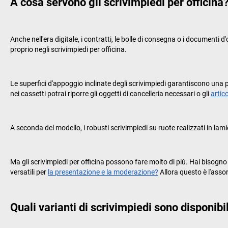
A cosa servono gli scrivimpiedi per officina
Anche nell'era digitale, i contratti, le bolle di consegna o i document
proprio negli scrivimpiedi per officina.
Le superfici d'appoggio inclinate degli scrivimpiedi garantiscono una 
nei cassetti potrai riporre gli oggetti di cancelleria necessari o gli
artico
A seconda del modello, i robusti scrivimpiedi su ruote realizzati in l
Ma gli scrivimpiedi per officina possono fare molto di più. Hai bisogno
versatili per
la presentazione e la moderazione?
Allora questo è l'asso
Quali varianti di scrivimpiedi sono disponibi