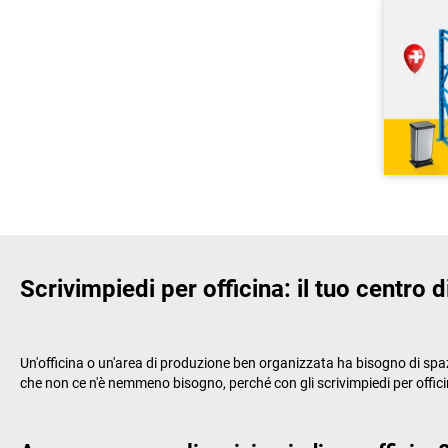
Scrivimpiedi per officina: il tuo centro 
Un'officina o un'area di produzione ben organizzata ha bisogno di spazio,
che non ce n'è nemmeno bisogno, perché con gli scrivimpiedi per offici