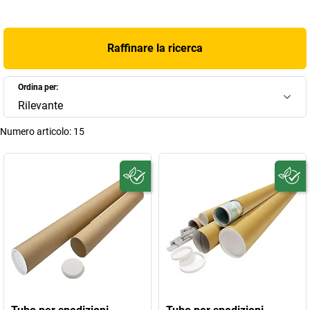
Raffinare la ricerca
Ordina per:
Rilevante
Numero articolo:
15