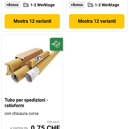
1-2 Werktage
1-2 Werktage
+Bonus
+Bonus
Mostra 12 varianti
Mostra 12 varianti
Tubo per spedizioni -
ratioform
con chiusura curva
IVA escl.
0.75 CHF
a partire da