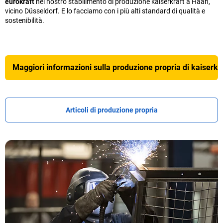
eurokraft
nel nostro stabilimento di produzione
kaiserkraft
a Haan,
vicino Düsseldorf. E lo facciamo con i più alti standard di qualità e
sostenibilità.
Maggiori informazioni sulla produzione propria di
kaiserkr
Articoli di produzione propria