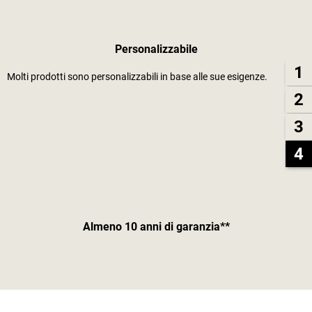
Personalizzabile
1
Molti prodotti sono personalizzabili in base alle sue esigenze.
2
3
4
Almeno 10 anni di garanzia**