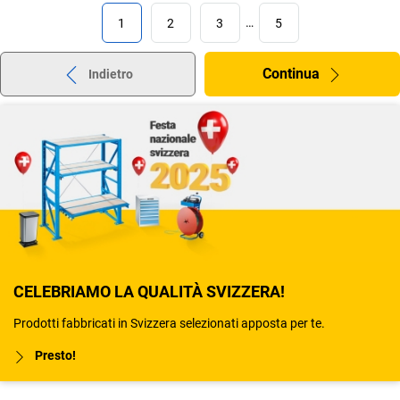
1
2
3
…
5
Continua
Indietro
CELEBRIAMO LA QUALITÀ SVIZZERA!
Prodotti fabbricati in Svizzera selezionati apposta per te.
Presto!