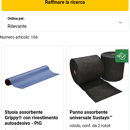
Raffinare la ricerca
Ordina per:
Rilevante
Numero articolo:
106
Stuoia assorbente
Panno assorbente
Grippy® con rivestimento
universale Sustayn™
autoadesivo - PIG
rotolo, conf. da 2 rotoli