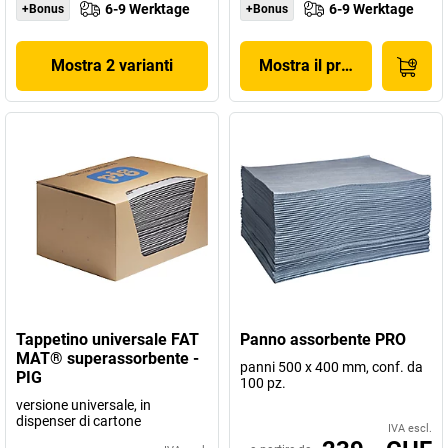
6-9 Werktage
6-9 Werktage
+Bonus
+Bonus
Mostra 2 varianti
Mostra il prodotto
Tappetino universale FAT
Panno assorbente PRO
MAT® superassorbente -
panni 500 x 400 mm, conf. da
PIG
100 pz.
versione universale, in
dispenser di cartone
IVA escl.