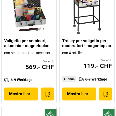
Valigetta per seminari,
Trolley per valigetta per
alluminio - magnetoplan
moderatori - magnetoplan
con set completo di accessori
con 4 rotelle
IVA escl.
IVA escl.
119.- CHF
569.- CHF
6-9 Werktage
+Bonus
6-9 Werktage
Mostra il prodotto
Mostra il prodotto