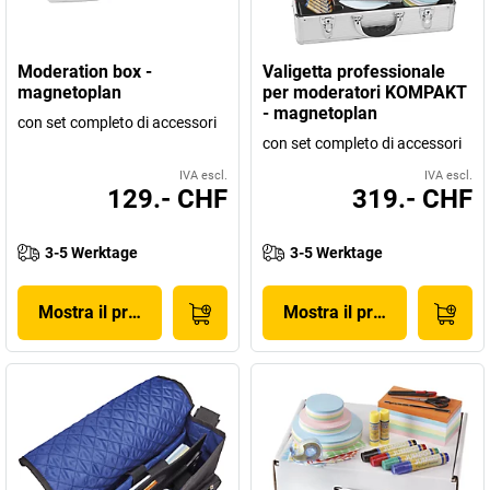
Moderation box -
Valigetta professionale
magnetoplan
per moderatori KOMPAKT
- magnetoplan
con set completo di accessori
con set completo di accessori
IVA escl.
IVA escl.
129.- CHF
319.- CHF
3-5 Werktage
3-5 Werktage
Mostra il prodotto
Mostra il prodotto