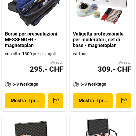
Borsa per presentazioni
Valigetta professionale
MESSENGER -
per moderatori, set di
magnetoplan
base - magnetoplan
con oltre 1300 pezzi singoli
cartone
IVA escl.
IVA escl.
295.- CHF
309.- CHF
6-9 Werktage
6-9 Werktage
Mostra il prodotto
Mostra il prodotto