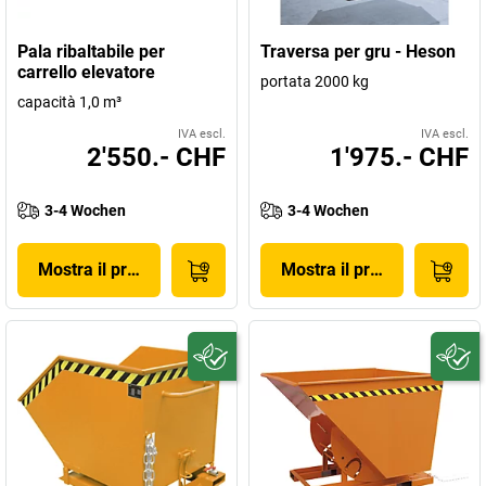
Pala ribaltabile per
Traversa per gru - Heson
carrello elevatore
portata 2000 kg
capacità 1,0 m³
IVA escl.
IVA escl.
2'550.- CHF
1'975.- CHF
3-4 Wochen
3-4 Wochen
Mostra il prodotto
Mostra il prodotto