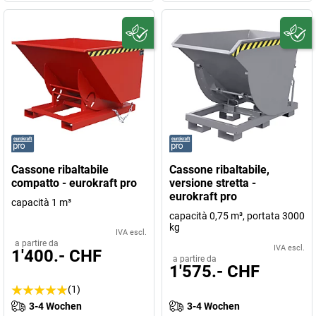
Cassone ribaltabile
Cassone ribaltabile,
compatto - eurokraft pro
versione stretta -
eurokraft pro
capacità 1 m³
capacità 0,75 m³, portata 3000
kg
IVA escl.
a partire da
IVA escl.
1'400.- CHF
a partire da
1'575.- CHF
(1)
3-4 Wochen
3-4 Wochen