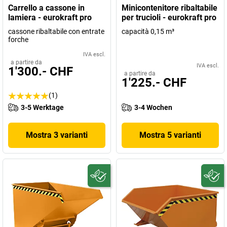
Carrello a cassone in
Minicontenitore ribaltabile
lamiera - eurokraft pro
per trucioli - eurokraft pro
cassone ribaltabile con entrate
capacità 0,15 m³
forche
IVA escl.
a partire da
IVA escl.
1'300.- CHF
a partire da
1'225.- CHF
(1)
3-5 Werktage
3-4 Wochen
Mostra 3 varianti
Mostra 5 varianti