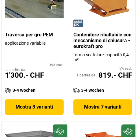
Traversa per gru PEM
Contenitore ribaltabile con
meccanismo di chiusura -
applicazione variabile
eurokraft pro
forma scatolare, capacità 0,4
m³
IVA escl.
IVA escl.
a partire da
1'300.- CHF
819.- CHF
a partire da
3-4 Wochen
3-4 Wochen
Mostra 3 varianti
Mostra 7 varianti