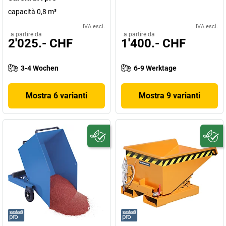
capacità 0,8 m³
IVA escl.
IVA escl.
a partire da
a partire da
2'025.- CHF
1'400.- CHF
3-4 Wochen
6-9 Werktage
Mostra 6 varianti
Mostra 9 varianti