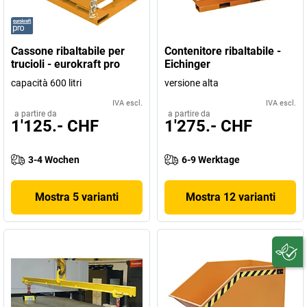
Cassone ribaltabile per
Contenitore ribaltabile -
trucioli - eurokraft pro
Eichinger
capacità 600 litri
versione alta
IVA escl.
IVA escl.
a partire da
a partire da
1'125.- CHF
1'275.- CHF
3-4 Wochen
6-9 Werktage
Mostra 5 varianti
Mostra 12 varianti