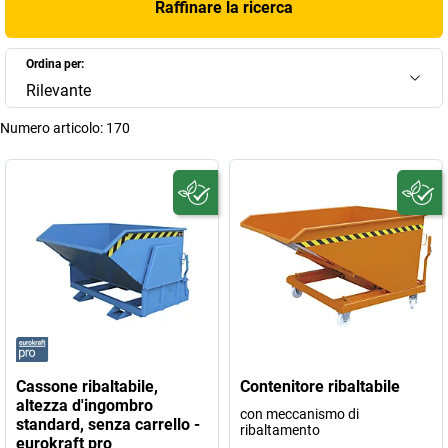
Raffinare la ricerca
Ordina per:
Rilevante
Numero articolo:
170
Cassone ribaltabile,
Contenitore ribaltabile
altezza d'ingombro
con meccanismo di
standard, senza carrello -
ribaltamento
eurokraft pro