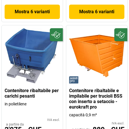
Mostra 6 varianti
Mostra 6 varianti
Contenitore ribaltabile per
Contenitore ribaltabile e
carichi pesanti
impilabile per trucioli BSS
con inserto a setaccio -
in polietilene
eurokraft pro
capacità 0,9 m³
IVA escl.
IVA escl.
a partire da