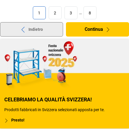
1
2
3
…
8
Continua
Indietro
CELEBRIAMO LA QUALITÀ SVIZZERA!
Prodotti fabbricati in Svizzera selezionati apposta per te.
Presto!