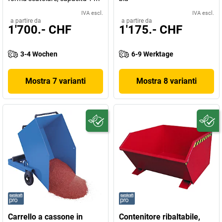
IVA escl.
IVA escl.
a partire da
a partire da
1'700.- CHF
1'175.- CHF
3-4 Wochen
6-9 Werktage
Mostra 7 varianti
Mostra 8 varianti
Carrello a cassone in
Contenitore ribaltabile,