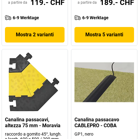
119.- CHF
189.- CHF
a partire da
a partire da
6-9 Werktage
6-9 Werktage
Mostra 2 varianti
Mostra 5 varianti
Canalina passacavi,
Canalina passacavo
altezza 75 mm - Moravia
CABLEPRO - COBA
raccordo a gomito 45°, lungh.
GP1, nero