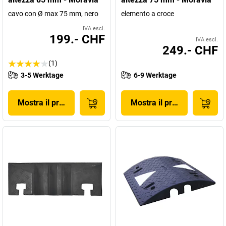
cavo con Ø max 75 mm, nero
elemento a croce
IVA escl.
199.- CHF
IVA escl.
249.- CHF
(1)
3-5 Werktage
6-9 Werktage
Mostra il prodotto
Mostra il prodotto