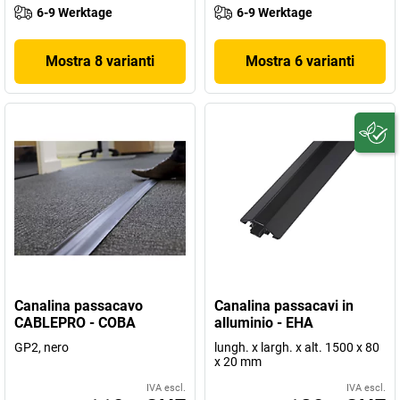
6-9 Werktage
6-9 Werktage
Mostra 8 varianti
Mostra 6 varianti
Canalina passacavo
Canalina passacavi in
CABLEPRO - COBA
alluminio - EHA
GP2, nero
lungh. x largh. x alt. 1500 x 80
x 20 mm
IVA escl.
IVA escl.