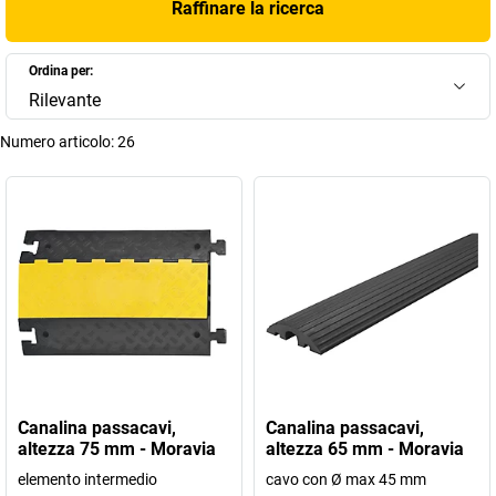
Raffinare la ricerca
Ordina per:
Rilevante
Numero articolo:
26
Canalina passacavi,
Canalina passacavi,
altezza 75 mm - Moravia
altezza 65 mm - Moravia
elemento intermedio
cavo con Ø max 45 mm