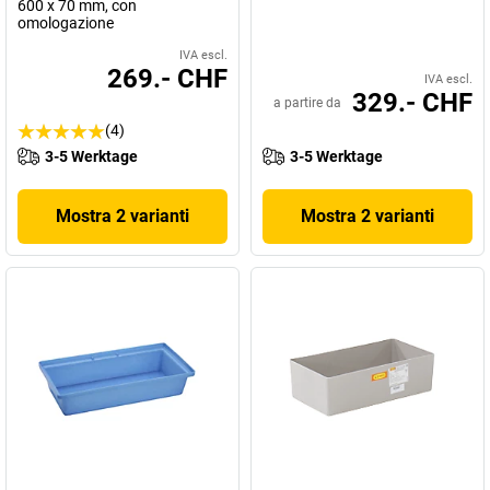
600 x 70 mm, con
omologazione
IVA escl.
269.- CHF
IVA escl.
329.- CHF
a partire da
(4)
3-5 Werktage
3-5 Werktage
Mostra 2 varianti
Mostra 2 varianti