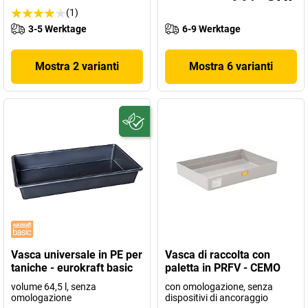
(1)
3-5 Werktage
6-9 Werktage
Mostra 2 varianti
Mostra 6 varianti
Vasca universale in PE per
Vasca di raccolta con
taniche - eurokraft basic
paletta in PRFV - CEMO
volume 64,5 l, senza
con omologazione, senza
omologazione
dispositivi di ancoraggio