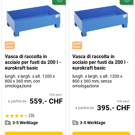
Vasca di raccolta in
Vasca di raccolta in
acciaio per fusti da 200 l -
acciaio per fusti da 200 l -
eurokraft basic
eurokraft basic
lungh. x largh. x alt. 1200 x
lungh. x largh. x alt. 1200 x
800 x 360 mm, con
800 x 360 mm, senza
omologazione
omologazione
IVA escl.
559.- CHF
a partire da
IVA escl.
395.- CHF
a partire da
(3)
3-5 Werktage
3-5 Werktage