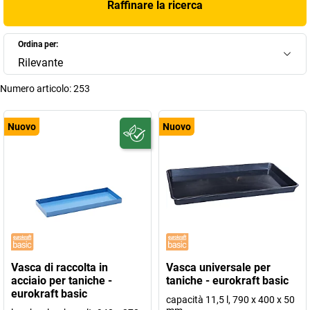
Raffinare la ricerca
Ordina per:
Rilevante
Numero articolo:
253
Nuovo
Nuovo
Vasca di raccolta in
Vasca universale per
acciaio per taniche -
taniche - eurokraft basic
eurokraft basic
capacità 11,5 l, 790 x 400 x 50