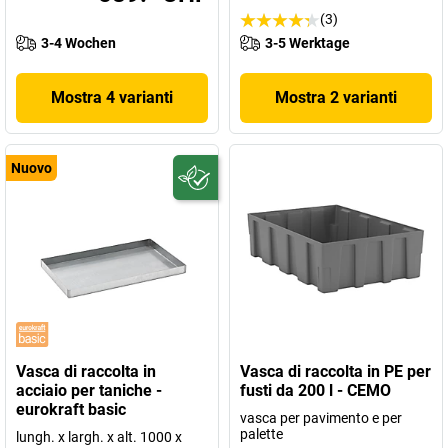
(3)
3-4 Wochen
3-5 Werktage
Mostra 4 varianti
Mostra 2 varianti
Nuovo
Vasca di raccolta in
Vasca di raccolta in PE per
acciaio per taniche -
fusti da 200 l - CEMO
eurokraft basic
vasca per pavimento e per
palette
lungh. x largh. x alt. 1000 x