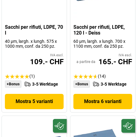
Sacchi per rifiuti, LDPE, 70
Sacchi per rifiuti, LDPE,
l
120 l - Deiss
40 µm, largh. x lungh. 575 x
60 µm, largh. x lungh. 700 x
1000 mm, conf. da 250 pz.
1100 mm, conf. da 250 pz.
IVA escl.
IVA escl.
109.- CHF
165.- CHF
a partire da
(1)
(14)
3-5 Werktage
3-5 Werktage
+Bonus
+Bonus
Mostra 5 varianti
Mostra 6 varianti