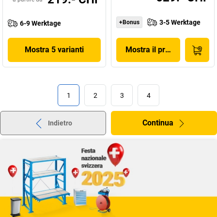
3-5 Werktage
+Bonus
6-9 Werktage
Mostra 5 varianti
Mostra il prodotto
1
2
3
4
Continua
Indietro