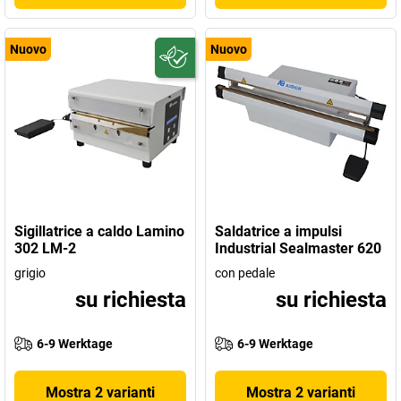
Nuovo
Nuovo
Sigillatrice a caldo Lamino
Saldatrice a impulsi
302 LM-2
Industrial Sealmaster 620
grigio
con pedale
su richiesta
su richiesta
6-9 Werktage
6-9 Werktage
Mostra 2 varianti
Mostra 2 varianti