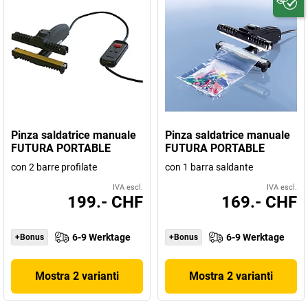
Pinza saldatrice manuale
Pinza saldatrice manuale
FUTURA PORTABLE
FUTURA PORTABLE
con 2 barre profilate
con 1 barra saldante
IVA escl.
IVA escl.
199.- CHF
169.- CHF
6-9 Werktage
6-9 Werktage
+Bonus
+Bonus
Mostra 2 varianti
Mostra 2 varianti