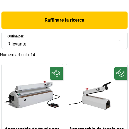
Raffinare la ricerca
Ordina per:
Rilevante
Numero articolo:
14