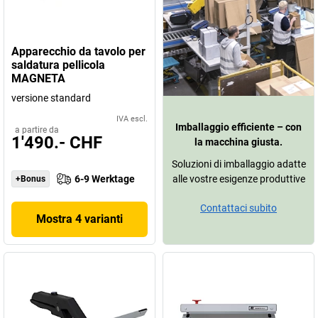
Apparecchio da tavolo per
saldatura pellicola
MAGNETA
versione standard
IVA escl.
Imballaggio efficiente – con
a partire da
1'490.- CHF
la macchina giusta.
Soluzioni di imballaggio adatte
6-9 Werktage
alle vostre esigenze produttive
+Bonus
Contattaci subito
Mostra 4 varianti