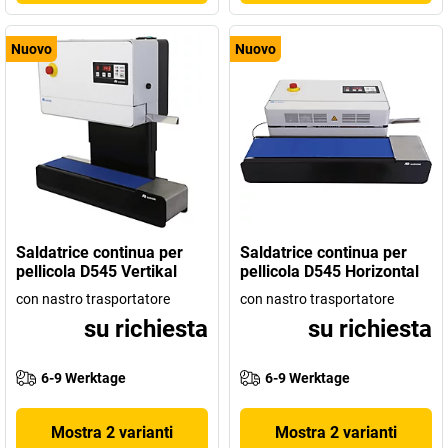
Nuovo
Nuovo
Saldatrice continua per
Saldatrice continua per
pellicola D545 Vertikal
pellicola D545 Horizontal
con nastro trasportatore
con nastro trasportatore
su richiesta
su richiesta
6-9 Werktage
6-9 Werktage
Mostra 2 varianti
Mostra 2 varianti