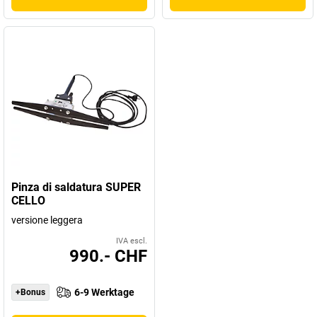
Pinza di saldatura SUPER
CELLO
versione leggera
IVA escl.
990.- CHF
6-9 Werktage
+Bonus