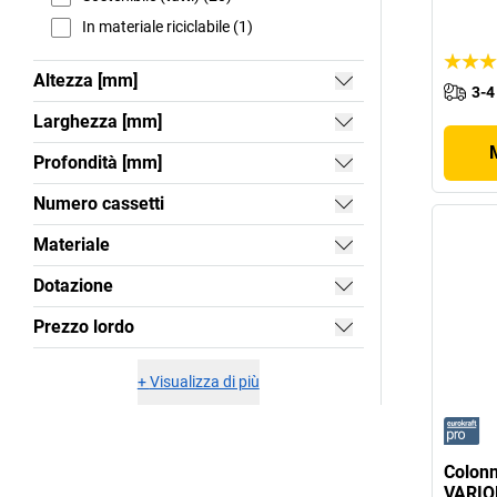
In materiale riciclabile (1)
Altezza [mm]
3-4
Larghezza [mm]
Profondità [mm]
Numero cassetti
Materiale
Dotazione
Prezzo lordo
+
Visualizza di più
Colonn
VARIO