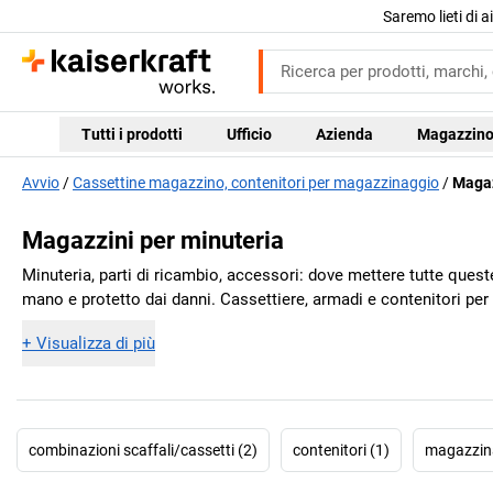
Saremo lieti di 
Tutti i prodotti
Ufficio
Azienda
Magazzin
Avvio
Cassettine magazzino, contenitori per magazzinaggio
Magaz
Magazzini per minuteria
Minuteria, parti di ricambio, accessori: dove mettere tutte queste
mano e protetto dai danni. Cassettiere, armadi e contenitori per m
+
Visualizza di più
combinazioni scaffali/cassetti (2)
contenitori (1)
magazzina