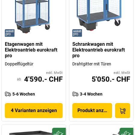
Etagenwagen mit
Schrankwagen mit
Elektroantrieb eurokraft
Elektroantrieb eurokraft
pro
pro
Doppelflügeltür
Drahtgitter mit Türen
exkl. MwSt
exkl. MwSt
4'590.- CHF
5'050.- CHF
ab
5-6 Wochen
3-4 Wochen
4 Varianten anzeigen
Produkt anzeigen