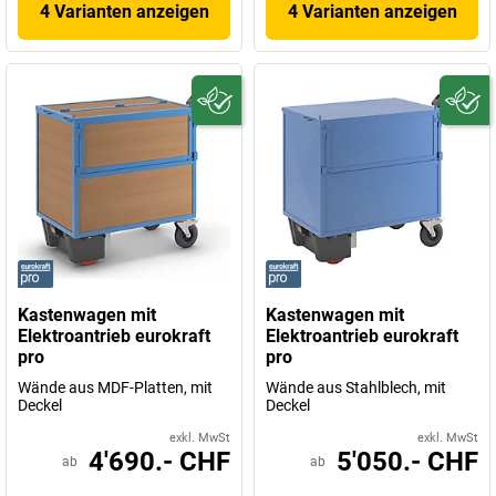
4 Varianten anzeigen
4 Varianten anzeigen
Kastenwagen mit
Kastenwagen mit
Elektroantrieb eurokraft
Elektroantrieb eurokraft
pro
pro
Wände aus MDF-Platten, mit
Wände aus Stahlblech, mit
Deckel
Deckel
exkl. MwSt
exkl. MwSt
4'690.- CHF
5'050.- CHF
ab
ab