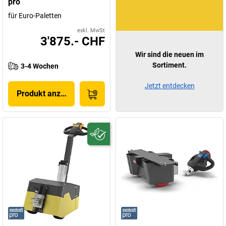
pro
für Euro-Paletten
exkl. MwSt
3'875.- CHF
Wir sind die neuen im
Sortiment.
3-4 Wochen
Jetzt entdecken
Produkt anzeigen