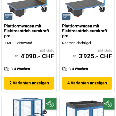
Plattformwagen mit
Plattformwagen mit
Elektroantrieb eurokraft
Elektroantrieb eurokraft
pro
pro
1 MDF-Stirnwand
Rohrschiebebügel
exkl. MwSt
exkl. MwSt
4'090.- CHF
3'925.- CHF
ab
ab
3-4 Wochen
3-4 Wochen
2 Varianten anzeigen
4 Varianten anzeigen