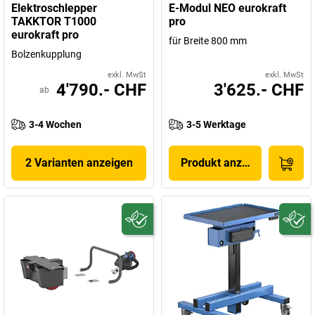
Elektroschlepper
E-Modul NEO eurokraft
TAKKTOR T1000
pro
eurokraft pro
für Breite 800 mm
Bolzenkupplung
exkl. MwSt
exkl. MwSt
4'790.- CHF
3'625.- CHF
ab
3-4 Wochen
3-5 Werktage
2 Varianten anzeigen
Produkt anzeigen