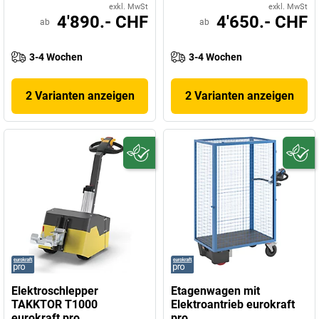
exkl. MwSt
exkl. MwSt
4'890.- CHF
4'650.- CHF
ab
ab
3-4 Wochen
3-4 Wochen
2 Varianten anzeigen
2 Varianten anzeigen
Elektroschlepper
Etagenwagen mit
TAKKTOR T1000
Elektroantrieb eurokraft
eurokraft pro
pro