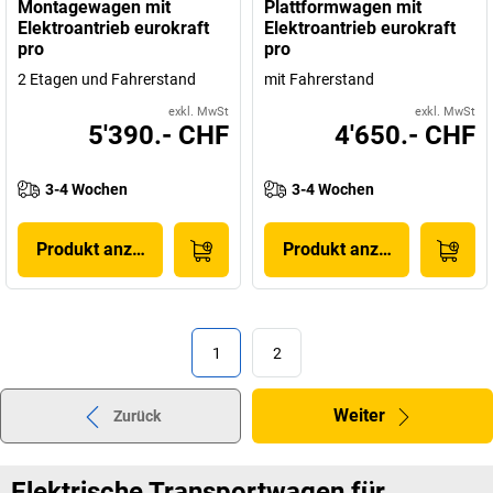
Montagewagen mit
Plattformwagen mit
Elektroantrieb eurokraft
Elektroantrieb eurokraft
pro
pro
2 Etagen und Fahrerstand
mit Fahrerstand
exkl. MwSt
exkl. MwSt
5'390.- CHF
4'650.- CHF
3-4 Wochen
3-4 Wochen
Produkt anzeigen
Produkt anzeigen
1
2
Weiter
Zurück
Elektrische Transportwagen für