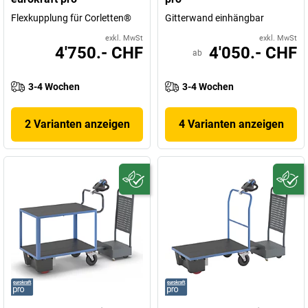
Flexkupplung für Corletten®
Gitterwand einhängbar
exkl. MwSt
exkl. MwSt
4'750.- CHF
4'050.- CHF
ab
3-4 Wochen
3-4 Wochen
2 Varianten anzeigen
4 Varianten anzeigen