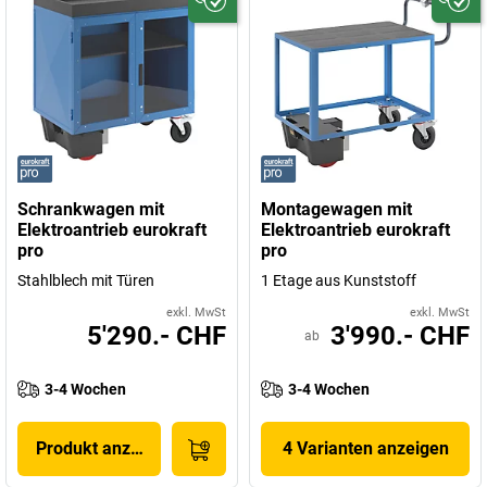
Schrankwagen mit
Montagewagen mit
Elektroantrieb eurokraft
Elektroantrieb eurokraft
pro
pro
Stahlblech mit Türen
1 Etage aus Kunststoff
exkl. MwSt
exkl. MwSt
5'290.- CHF
3'990.- CHF
ab
3-4 Wochen
3-4 Wochen
Produkt anzeigen
4 Varianten anzeigen