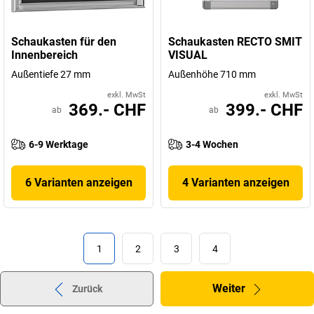
Schaukasten für den
Schaukasten RECTO SMIT
Innenbereich
VISUAL
Außentiefe 27 mm
Außenhöhe 710 mm
exkl. MwSt
exkl. MwSt
369.- CHF
399.- CHF
ab
ab
6-9 Werktage
3-4 Wochen
6 Varianten anzeigen
4 Varianten anzeigen
1
2
3
4
Weiter
Zurück