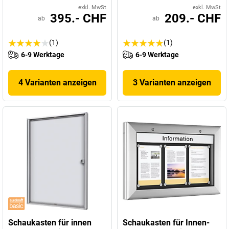
exkl. MwSt
exkl. MwSt
395.- CHF
209.- CHF
ab
ab
(1)
(1)
6-9 Werktage
6-9 Werktage
4 Varianten anzeigen
3 Varianten anzeigen
Schaukasten für innen
Schaukasten für Innen-