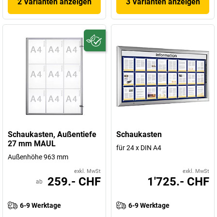
2 Varianten anzeigen
3 Varianten anzeigen
Schaukasten, Außentiefe
Schaukasten
27 mm MAUL
für 24 x DIN A4
Außenhöhe 963 mm
exkl. MwSt
exkl. MwSt
259.- CHF
1'725.- CHF
ab
6-9 Werktage
6-9 Werktage