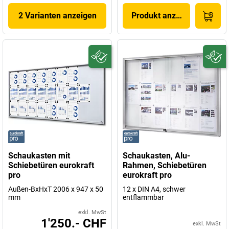
2 Varianten anzeigen
Produkt anzeigen
Schaukasten mit
Schaukasten, Alu-
Schiebetüren eurokraft
Rahmen, Schiebetüren
pro
eurokraft pro
Außen-BxHxT 2006 x 947 x 50
12 x DIN A4, schwer
mm
entflammbar
exkl. MwSt
1'250.- CHF
exkl. MwSt