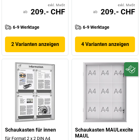
exkl. MwSt
exkl. MwSt
209.- CHF
209.- CHF
ab
ab
6-9 Werktage
6-9 Werktage
2 Varianten anzeigen
4 Varianten anzeigen
Schaukasten für innen
Schaukasten MAULexcite
MAUL
für Format 2 x 2 DIN A4