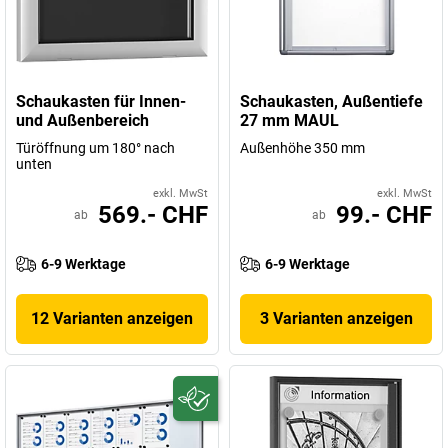
Schaukasten für Innen-
Schaukasten, Außentiefe
und Außenbereich
27 mm MAUL
Türöffnung um 180° nach
Außenhöhe 350 mm
unten
exkl. MwSt
exkl. MwSt
569.- CHF
99.- CHF
ab
ab
6-9 Werktage
6-9 Werktage
12 Varianten anzeigen
3 Varianten anzeigen