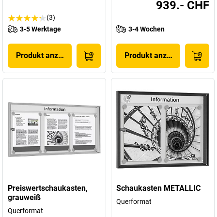
939.- CHF
(3)
3-5 Werktage
3-4 Wochen
Produkt anzeigen
Produkt anzeigen
Preiswertschaukasten,
Schaukasten METALLIC
grauweiß
Querformat
Querformat