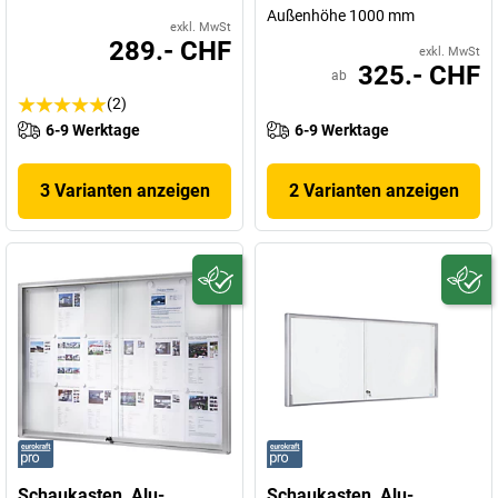
Außenhöhe 1000 mm
exkl. MwSt
289.- CHF
exkl. MwSt
325.- CHF
ab
(2)
6-9 Werktage
6-9 Werktage
3 Varianten anzeigen
2 Varianten anzeigen
Schaukasten, Alu-
Schaukasten, Alu-