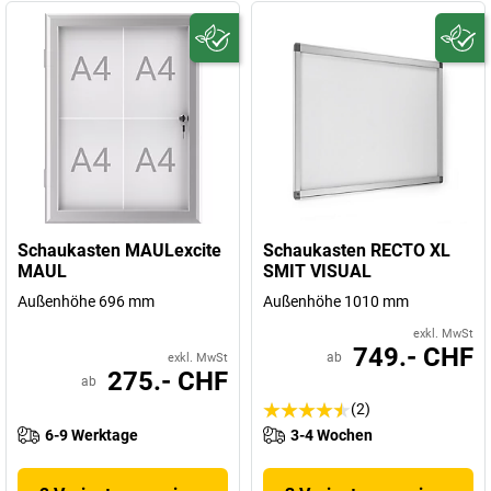
Schaukasten MAULexcite
Schaukasten RECTO XL
MAUL
SMIT VISUAL
Außenhöhe 696 mm
Außenhöhe 1010 mm
exkl. MwSt
749.- CHF
ab
exkl. MwSt
275.- CHF
ab
(2)
6-9 Werktage
3-4 Wochen