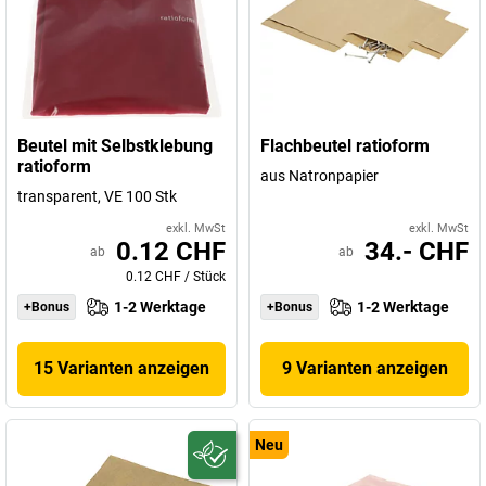
Beutel mit Selbstklebung
Flachbeutel ratioform
ratioform
aus Natronpapier
transparent, VE 100 Stk
exkl. MwSt
exkl. MwSt
0.12 CHF
34.- CHF
ab
ab
0.12 CHF
/
Stück
1-2 Werktage
1-2 Werktage
+Bonus
+Bonus
15 Varianten anzeigen
9 Varianten anzeigen
Neu