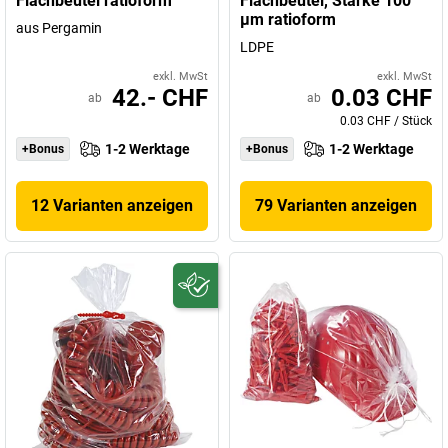
Flachbeutel ratioform
Flachbeutel, Stärke 100
µm ratioform
aus Pergamin
LDPE
exkl. MwSt
exkl. MwSt
42.- CHF
0.03 CHF
ab
ab
0.03 CHF
/
Stück
1-2 Werktage
1-2 Werktage
+Bonus
+Bonus
12 Varianten anzeigen
79 Varianten anzeigen