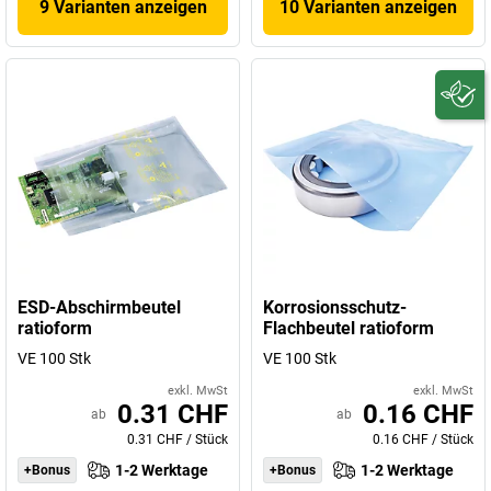
9 Varianten anzeigen
10 Varianten anzeigen
ESD-Abschirmbeutel
Korrosionsschutz-
ratioform
Flachbeutel ratioform
VE 100 Stk
VE 100 Stk
exkl. MwSt
exkl. MwSt
0.31 CHF
0.16 CHF
ab
ab
0.31 CHF
/
Stück
0.16 CHF
/
Stück
1-2 Werktage
1-2 Werktage
+Bonus
+Bonus