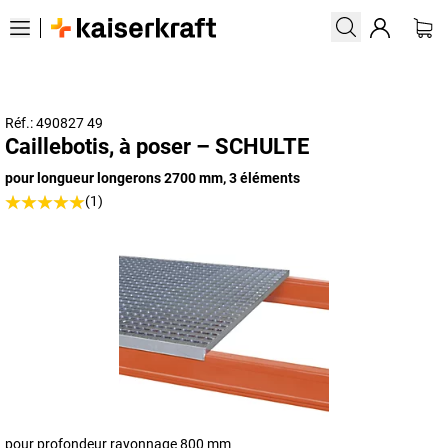
Réf.: 490827 49
Caillebotis, à poser – SCHULTE
pour longueur longerons 2700 mm, 3 éléments
(1)
pour profondeur rayonnage 800 mm