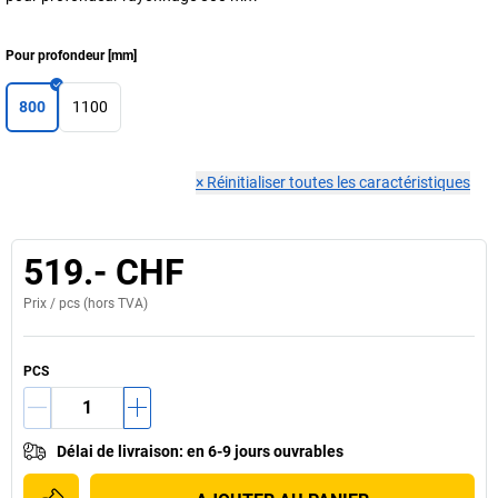
Pour profondeur
[
mm
]
800
1100
×
Réinitialiser toutes les caractéristiques
519.- CHF
Prix /
pcs
(hors TVA)
PCS
Délai de livraison
:
en 6-9 jours ouvrables