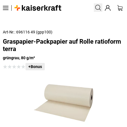
Art-Nr.: 696116 49 (gpp100)
Graspapier-Packpapier auf Rolle ratioform
terra
grüngrau, 80 g/m²
+Bonus