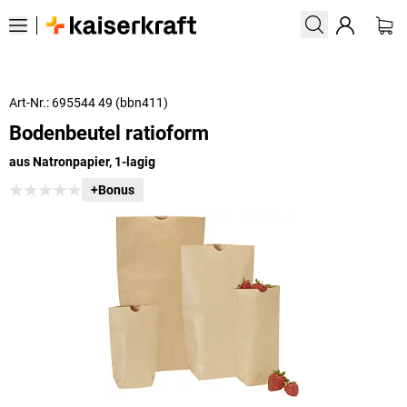
Art-Nr.: 695544 49 (bbn411)
Bodenbeutel ratioform
aus Natronpapier, 1-lagig
+Bonus