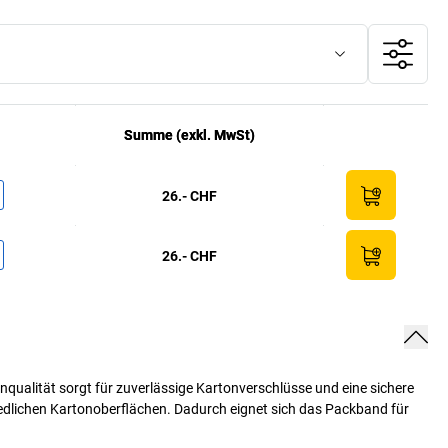
Summe (exkl. MwSt)
Summe (exkl. MwSt)
26.- CHF
26.- CHF
ualität sorgt für zuverlässige Kartonverschlüsse und eine sichere
hiedlichen Kartonoberflächen. Dadurch eignet sich das Packband für