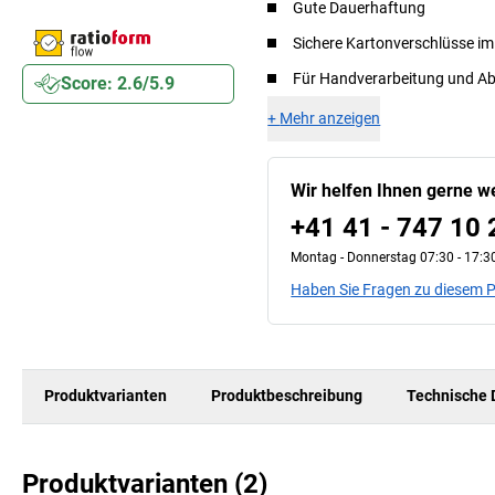
Gute Dauerhaftung
Sichere Kartonverschlüsse im
Für Handverarbeitung und Abr
Score: 2.6/5.9
+
Mehr anzeigen
Wir helfen Ihnen gerne we
+41 41 - 747 10 
Montag - Donnerstag 07:30 - 17:30
Haben Sie Fragen zu diesem 
Produktvarianten
Produktbeschreibung
Technische 
Produktvarianten
(
2
)