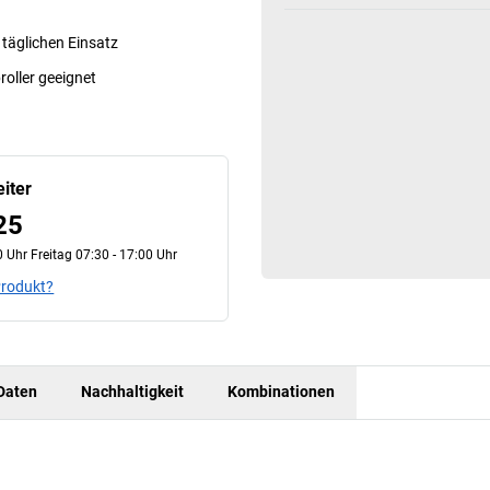
 täglichen Einsatz
oller geeignet
iter
25
 Uhr Freitag 07:30 - 17:00 Uhr
Produkt?
Daten
Nachhaltigkeit
Kombinationen