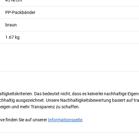
PP-Packbänder
braun
1.67
kg
tigkeitskriterien. Das bedeutet nicht, dass es keinerlei nachhaltige Eige
hhaltig ausgezeichnet. Unsere Nachhaltigkeitsbewertung basiert auf tran
uzeigen und mehr Transparenz zu schaffen.
ve finden Sie auf unserer
Informationsseite
.