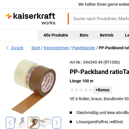
Wir helfen Ihnen gerne weite
Alle Produkte
Büro
Betrieb
L
Zurück
Start
Kennzeichnen
Paketbänder
PP-Packband ra
Art-Nr.: 694390 49 (RT100b)
PP-Packband ratioTa
Länge 100 m
+Bonus
VE 6 Rollen, braun, Bandbreite 
Gleichmäßig und leise abrollb
Lösungsmittelfrei, reißfest