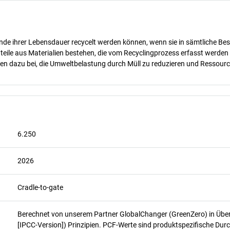
nde ihrer Lebensdauer recycelt werden können, wenn sie in sämtliche Bes
teile aus Materialien bestehen, die vom Recyclingprozess erfasst werde
gen dazu bei, die Umweltbelastung durch Müll zu reduzieren und Ressour
6.250
2026
Cradle-to-gate
Berechnet von unserem Partner GlobalChanger (GreenZero) in Üb
[IPCC-Version]) Prinzipien. PCF-Werte sind produktspezifische Durc