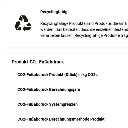
Recyclingfähig
Recyclingfähige Produkte sind Produkte, die am E
werden. Das bedeutet, dass die einzelnen Bestand
verarbeiten lassen. Recyclingfähige Produkte tra
Produkt-CO₂-Fußabdruck
CO2-Fußabdruck Produkt (Stück) in kg CO2e
CO2-Fußabdruck Berechnungsjahr
CO2-Fußabdruck Systemgrenzen
CO2-Fußabdruck Berechnungsmethode Produkt