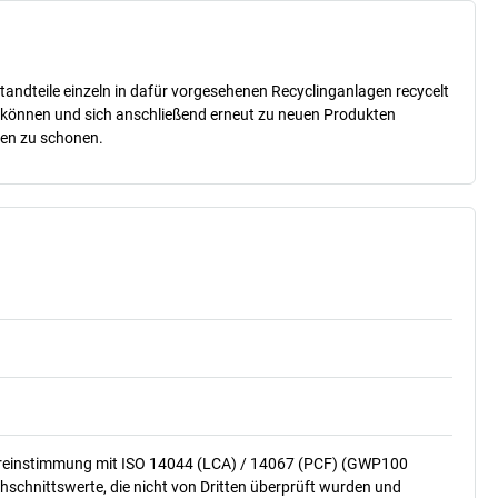
tandteile einzeln in dafür vorgesehenen Recyclinganlagen recycelt
n können und sich anschließend erneut zu neuen Produkten
cen zu schonen.
ereinstimmung mit ISO 14044 (LCA) / 14067 (PCF) (GWP100
hschnittswerte, die nicht von Dritten überprüft wurden und