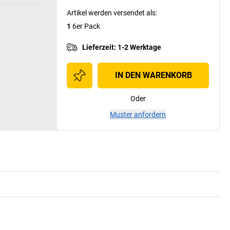
Artikel werden versendet als
:
1
6er Pack
Lieferzeit
:
1-2 Werktage
IN DEN WARENKORB
Oder
Muster anfordern