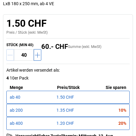
LxB 180 x 250 mm, ab 4 VE
1.50 CHF
Preis /
Stück
(exkl. MwSt)
STÜCK (MIN 40)
60.- CHF
Summe (exkl. MwSt)
Artikel werden versendet als
:
4
10er Pack
Menge
Preis
/
Stück
Sie sparen
ab
40
1.50 CHF
ab
200
1.35 CHF
10%
ab
400
1.20 CHF
20%