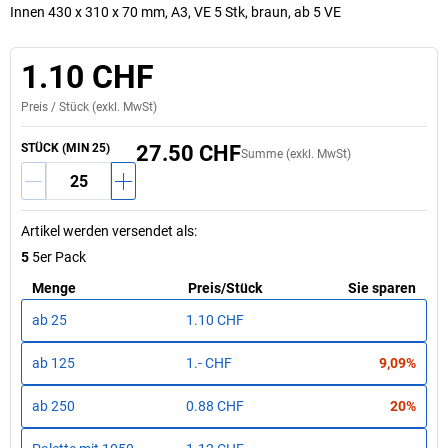
Innen 430 x 310 x 70 mm, A3, VE 5 Stk, braun, ab 5 VE
1.10 CHF
Preis /
Stück
(exkl. MwSt)
STÜCK (MIN 25)
27.50 CHF
Summe (exkl. MwSt)
Artikel werden versendet als
:
5
5er Pack
Menge
Preis
/
Stück
Sie sparen
ab
25
1.10 CHF
ab
125
1.- CHF
9,09%
ab
250
0.88 CHF
20%