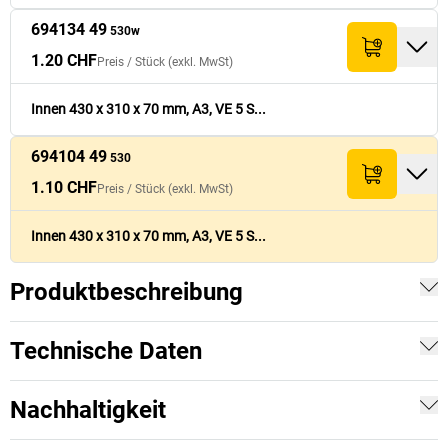
694134 49
530w
1.20 CHF
Preis /
Stück
(exkl. MwSt)
Innen 430 x 310 x 70 mm, A3, VE 5 S...
694104 49
530
1.10 CHF
Preis /
Stück
(exkl. MwSt)
Innen 430 x 310 x 70 mm, A3, VE 5 S...
Produktbeschreibung
Technische Daten
Nachhaltigkeit