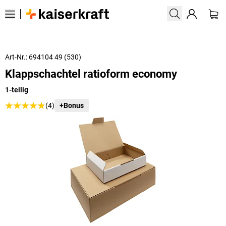
Art-Nr.: 694104 49 (530)
Klappschachtel ratioform economy
1-teilig
(4)
+Bonus