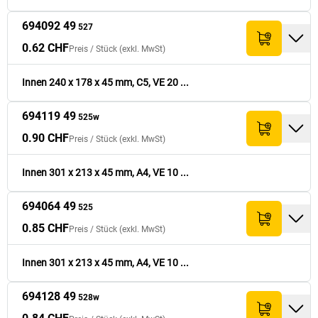
694092 49
527
0.62 CHF
Preis /
Stück
(exkl. MwSt)
Innen 240 x 178 x 45 mm, C5, VE 20 ...
694119 49
525w
0.90 CHF
Preis /
Stück
(exkl. MwSt)
Innen 301 x 213 x 45 mm, A4, VE 10 ...
694064 49
525
0.85 CHF
Preis /
Stück
(exkl. MwSt)
Innen 301 x 213 x 45 mm, A4, VE 10 ...
694128 49
528w