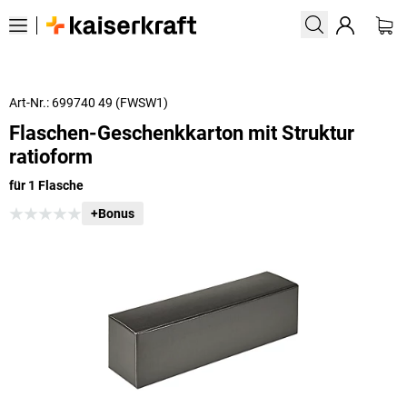
Art-Nr.: 699740 49 (FWSW1)
Flaschen-Geschenkkarton mit Struktur
ratioform
für 1 Flasche
+Bonus