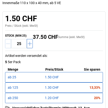
Innenmaße 110 x 100 x 40 mm, ab 5 VE
1.50 CHF
Preis /
Stück
(exkl. MwSt)
STÜCK (MIN 25)
37.50 CHF
Summe (exkl. MwSt)
Artikel werden versendet als
:
5
5er Pack
Menge
Preis
/
Stück
Sie sparen
ab
25
1.50 CHF
ab
125
1.30 CHF
13,33%
ab
250
1.20 CHF
20%