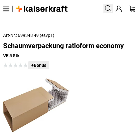
Art-Nr.: 699348 49 (esvp1)
Schaumverpackung ratioform economy
VE 5 Stk
+Bonus