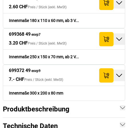
2.60 CHF
Preis /
Stück
(exkl. MwSt)
Innenmaße 180 x 110 x 60 mm, ab 3 V...
699368 49
esvp7
3.20 CHF
Preis /
Stück
(exkl. MwSt)
Innenmaße 250 x 150 x 70 mm, ab 2 V...
699372 49
esvp9
7.- CHF
Preis /
Stück
(exkl. MwSt)
Innenmaße 300 x 200 x 80 mm
Produktbeschreibung
Technische Daten