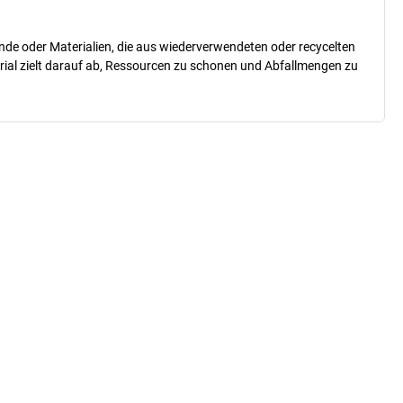
nde oder Materialien, die aus wiederverwendeten oder recycelten
erial zielt darauf ab, Ressourcen zu schonen und Abfallmengen zu