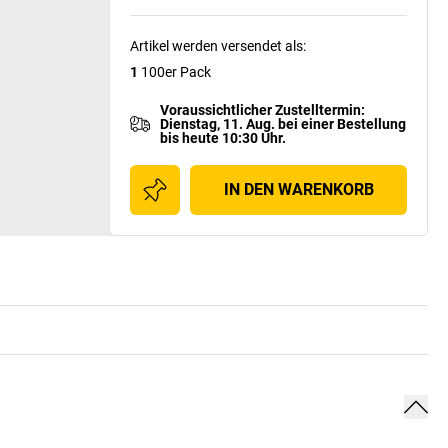
Artikel werden versendet als
:
1
100er Pack
Voraussichtlicher Zustelltermin
:
Dienstag, 11. Aug.
bei einer
Bestellung
bis heute 10:30 Uhr.
IN DEN WARENKORB