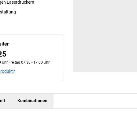
igen Laserdruckern
estaltung
iter
25
 Uhr Freitag 07:30 - 17:00 Uhr
Produkt?
eit
Kombinationen