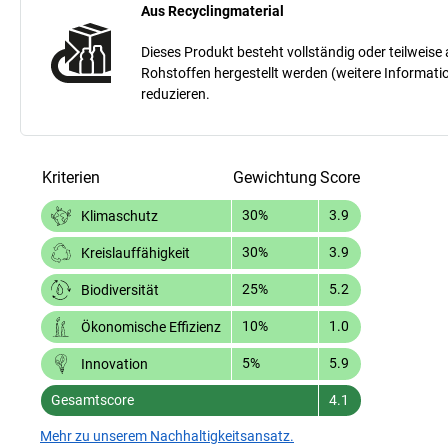
Aus Recyclingmaterial
Dieses Produkt besteht vollständig oder teilweis
Rohstoffen hergestellt werden (weitere Informati
reduzieren.
Kriterien
Gewichtung
Score
30%
3.9
Klimaschutz
30%
3.9
Kreislauffähigkeit
25%
5.2
Biodiversität
10%
1.0
Ökonomische Effizienz
5%
5.9
Innovation
Gesamtscore
4.1
Mehr zu unserem Nachhaltigkeitsansatz.