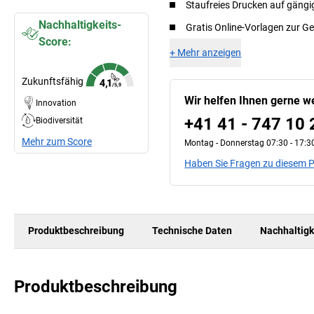
Staufreies Drucken auf gäng
Nachhaltigkeits-
Gratis Online-Vorlagen zur G
Score:
+
Mehr anzeigen
Zukunftsfähig
Wir helfen Ihnen gerne we
Innovation
+41 41 - 747 10 
Biodiversität
Mehr zum Score
Montag - Donnerstag 07:30 - 17:30
Haben Sie Fragen zu diesem 
Produktbeschreibung
Technische Daten
Nachhaltigk
Produktbeschreibung