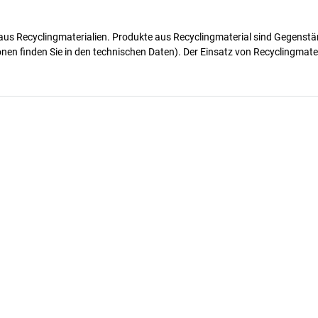
e aus Recyclingmaterialien. Produkte aus Recyclingmaterial sind Gegenstä
onen finden Sie in den technischen Daten). Der Einsatz von Recyclingmat