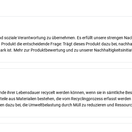
d soziale Verantwortung zu übernehmen. Es erfüllt unsere strengen Nachha
des Produkt die entscheidende Frage: Trägt dieses Produkt dazu bei, nach
rk ist. Mehr zur Produktbewertung und zu unserer Nachhaltigkeitsinitiat
nde ihrer Lebensdauer recycelt werden können, wenn sie in sämtliche Bes
teile aus Materialien bestehen, die vom Recyclingprozess erfasst werde
gen dazu bei, die Umweltbelastung durch Müll zu reduzieren und Ressour