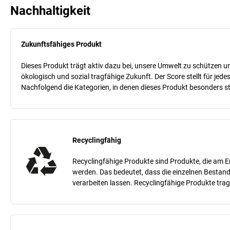
Nachhaltigkeit
Zukunftsfähiges Produkt
Dieses Produkt trägt aktiv dazu bei, unsere Umwelt zu schützen un
ökologisch und sozial tragfähige Zukunft. Der Score stellt für je
Nachfolgend die Kategorien, in denen dieses Produkt besonders sta
Recyclingfähig
Recyclingfähige Produkte sind Produkte, die am E
werden. Das bedeutet, dass die einzelnen Bestand
verarbeiten lassen. Recyclingfähige Produkte tra