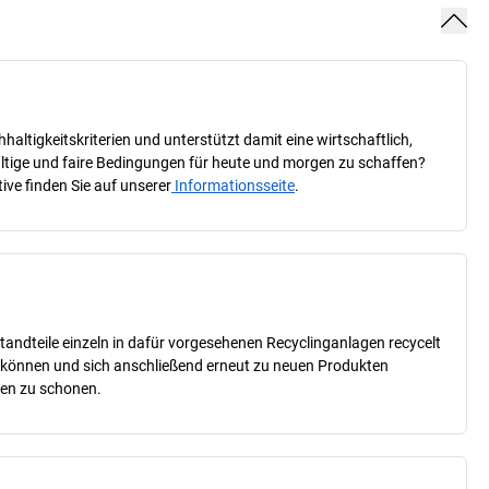
ltigkeitskriterien und unterstützt damit eine wirtschaftlich,
haltige und faire Bedingungen für heute und morgen zu schaffen?
ive finden Sie auf unserer
Informationsseite
.
tandteile einzeln in dafür vorgesehenen Recyclinganlagen recycelt
n können und sich anschließend erneut zu neuen Produkten
cen zu schonen.