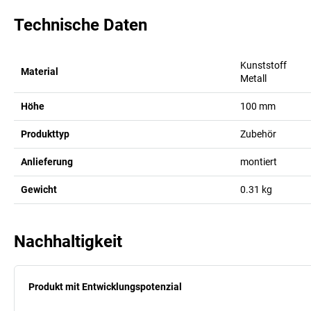
Technische Daten
Kunststoff
Material
Metall
Höhe
100
mm
Produkttyp
Zubehör
Anlieferung
montiert
Gewicht
0.31
kg
Nachhaltigkeit
Produkt mit Entwicklungspotenzial