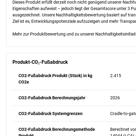
Dieses Produkt erfüllt derzeit noch nicht genügend unserer Nachhal
Eigenschaften aufweist – jedoch liegt der Gesamtscore unter 3 Pu
ausgezeichnet. Unsere Nachhaltigkeitsbewertung basiert auf trans
Ziel ist es, Entwicklungspotenziale aufzuzeigen und mehr Transpa
Mehr zur Produktbewertung und zu unserer Nachhaltigkeitsinitiati
Produkt-CO₂-Fußabdruck
CO2-Fußabdruck Produkt (Stück) in kg
2.415
CO2e
CO2-Fußabdruck Berechnungsjahr
2026
CO2-Fußabdruck Systemgrenzen
Cradle-to-gat
CO2-Fußabdruck Berechnungsmethode
Berechnet vo
Produkt
14044 (LCA) 