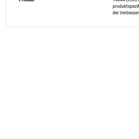
produktspezif
der Verbesser