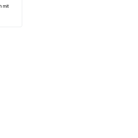
h mit