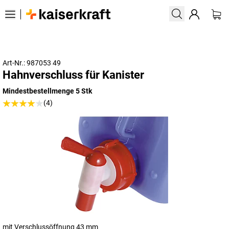
Art-Nr.: 987053 49
Hahnverschluss für Kanister
Mindestbestellmenge 5 Stk
(4)
mit Verschlussöffnung 43 mm