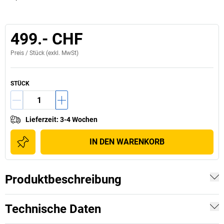
499.- CHF
Preis /
Stück
(exkl. MwSt)
STÜCK
Lieferzeit
:
3-4 Wochen
IN DEN WARENKORB
Produktbeschreibung
Technische Daten