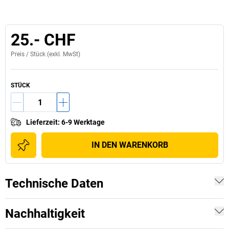
25.- CHF
Preis /
Stück
(exkl. MwSt)
STÜCK
Lieferzeit
:
6-9 Werktage
IN DEN WARENKORB
Technische Daten
Nachhaltigkeit