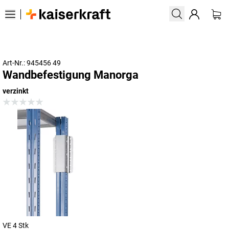
Art-Nr.: 945456 49
Wandbefestigung Manorga
verzinkt
VE 4 Stk