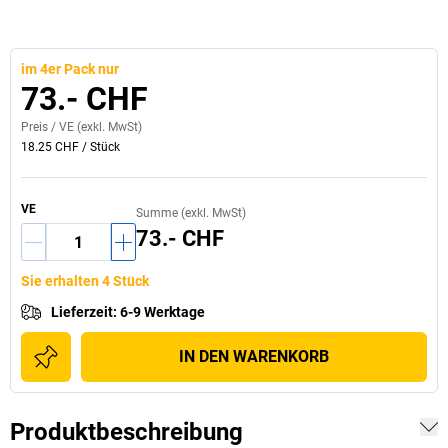
im 4er Pack nur
73.- CHF
Preis /
VE
(exkl. MwSt)
18.25 CHF
/
Stück
VE
Summe (exkl. MwSt)
73.- CHF
Sie erhalten 4 Stück
Lieferzeit
:
6-9 Werktage
IN DEN WARENKORB
Produktbeschreibung