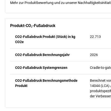
Mehr zur Produktbewertung und zu unserer Nachhaltigkeitsinitiati
Produkt-CO₂-Fußabdruck
CO2-Fußabdruck Produkt (Stück) in kg
22.713
CO2e
CO2-Fußabdruck Berechnungsjahr
2026
CO2-Fußabdruck Systemgrenzen
Cradle-to-gat
CO2-Fußabdruck Berechnungsmethode
Berechnet vo
Produkt
14044 (LCA) 
produktspezif
der Verbesser