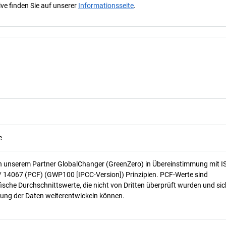
ve finden Sie auf unserer
Informationsseite
.
e
n unserem Partner GlobalChanger (GreenZero) in Übereinstimmung mit I
/ 14067 (PCF) (GWP100 [IPCC-Version]) Prinzipien. PCF-Werte sind
ische Durchschnittswerte, die nicht von Dritten überprüft wurden und sic
ung der Daten weiterentwickeln können.