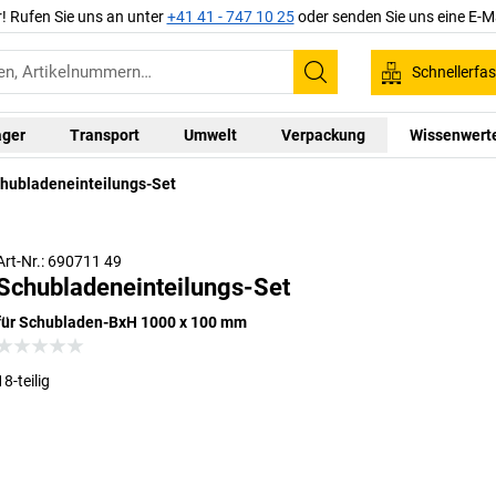
r! Rufen Sie uns an unter
+41 41 - 747 10 25
oder senden Sie uns eine E-M
Schnellerfa
Suchen
ager
Transport
Umwelt
Verpackung
Wissenwert
hubladeneinteilungs-Set
Art-Nr.: 690711 49
Schubladeneinteilungs-Set
für Schubladen-BxH 1000 x 100 mm
18-teilig