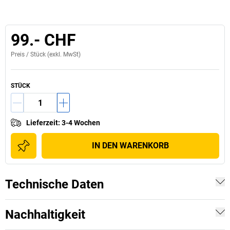
99.- CHF
Preis /
Stück
(exkl. MwSt)
STÜCK
Lieferzeit
:
3-4 Wochen
IN DEN WARENKORB
Technische Daten
Nachhaltigkeit