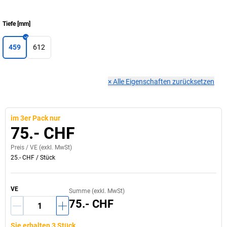
Tiefe
[
mm
]
459
612
×
Alle Eigenschaften zurücksetzen
im 3er Pack nur
75.- CHF
Preis /
VE
(exkl. MwSt)
25.- CHF
/
Stück
VE
Summe (exkl. MwSt)
75.- CHF
Sie erhalten 3 Stück