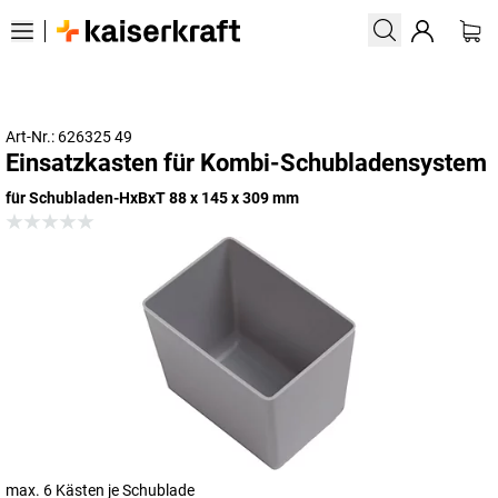
Art-Nr.: 626325 49
Einsatzkasten für Kombi-Schubladensystem
für Schubladen-HxBxT 88 x 145 x 309 mm
max. 6 Kästen je Schublade