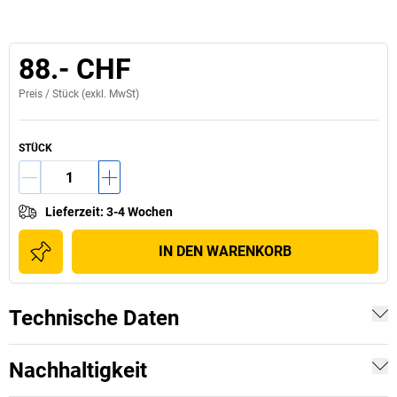
88.- CHF
Preis /
Stück
(exkl. MwSt)
STÜCK
Lieferzeit
:
3-4 Wochen
IN DEN WARENKORB
Technische Daten
Nachhaltigkeit