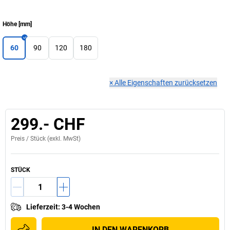
Höhe
[
mm
]
60
90
120
180
×
Alle Eigenschaften zurücksetzen
299.- CHF
Preis /
Stück
(exkl. MwSt)
STÜCK
Lieferzeit
:
3-4 Wochen
IN DEN WARENKORB