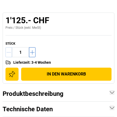
1'125.- CHF
Preis /
Stück
(exkl. MwSt)
STÜCK
Lieferzeit
:
3-4 Wochen
IN DEN WARENKORB
Produktbeschreibung
Technische Daten