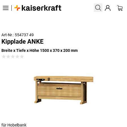
Art-Nr.: 554737 49
Kipplade ANKE
Breite x Tiefe x Höhe 1500 x 370 x 200 mm
für Hobelbank