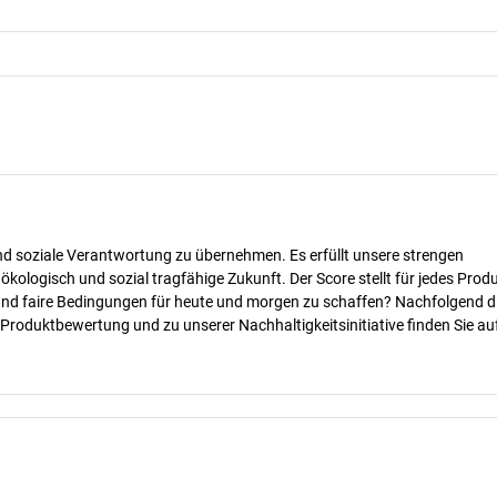
nd soziale Verantwortung zu übernehmen. Es erfüllt unsere strengen
 ökologisch und sozial tragfähige Zukunft. Der Score stellt für jedes Produ
 und faire Bedingungen für heute und morgen zu schaffen? Nachfolgend d
 Produktbewertung und zu unserer Nachhaltigkeitsinitiative finden Sie au