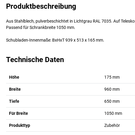
Produktbeschreibung
Aus Stahlblech, pulverbeschichtet in Lichtgrau RAL 7035. Auf Telesk
Passend für Schrankbreite 1050 mm.
Schubladen-Innenmaße: BxHxT 939 x 513 x 165 mm.
Technische Daten
Höhe
175
mm
Breite
960
mm
Tiefe
650
mm
Für Breite
1050
mm
Produkttyp
Zubehör