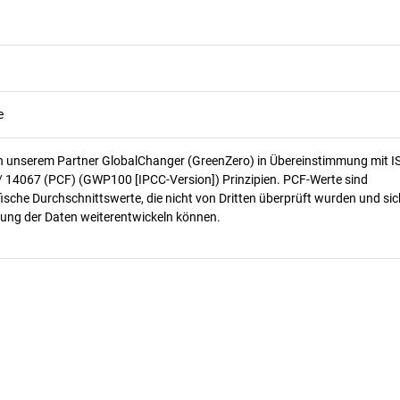
e
n unserem Partner GlobalChanger (GreenZero) in Übereinstimmung mit I
/ 14067 (PCF) (GWP100 [IPCC-Version]) Prinzipien. PCF-Werte sind
ische Durchschnittswerte, die nicht von Dritten überprüft wurden und sic
ung der Daten weiterentwickeln können.