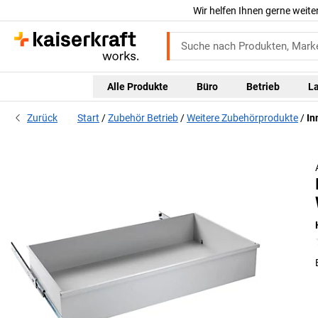
Wir helfen Ihnen gerne weite
Alle Produkte
Büro
Betrieb
L
Zurück
Start
Zubehör Betrieb
Weitere Zubehörprodukte
In