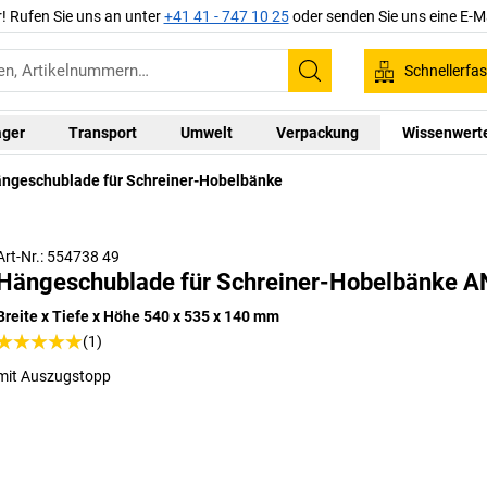
r! Rufen Sie uns an unter
+41 41 - 747 10 25
oder senden Sie uns eine E-M
Schnellerfa
Suchen
ager
Transport
Umwelt
Verpackung
Wissenwert
ngeschublade für Schreiner-Hobelbänke
Art-Nr.: 554738 49
Hängeschublade für Schreiner-Hobelbänke 
Breite x Tiefe x Höhe 540 x 535 x 140 mm
(1)
mit Auszugstopp