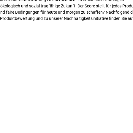
 ökologisch und sozial tragfähige Zukunft. Der Score stellt für jedes Produ
 und faire Bedingungen für heute und morgen zu schaffen? Nachfolgend d
 Produktbewertung und zu unserer Nachhaltigkeitsinitiative finden Sie au