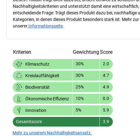
Nachhaltigkeitskriterien und unterstützt damit eine wirtschaftlich,
entscheidende Frage: Trägt dieses Produkt dazu bei, nachhaltige
Kategorien, in denen dieses Produkt besonders stark ist. Mehr zur
unserer
Informationsseite
.
Kriterien
Gewichtung
Score
30%
2.0
Klimaschutz
30%
4.7
Kreislauffähigkeit
25%
4.9
Biodiversität
10%
0.0
Ökonomische Effizienz
5%
5.9
Innovation
Gesamtscore
3.9
Mehr zu unserem Nachhaltigkeitsansatz.