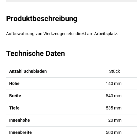
Produktbeschreibung
Aufbewahrung von Werkzeugen etc. direkt am Arbeitsplatz.
Technische Daten
Anzahl Schubladen
1
Stück
Höhe
140
mm
Breite
540
mm
Tiefe
535
mm
Innenhöhe
120
mm
Innenbreite
500
mm