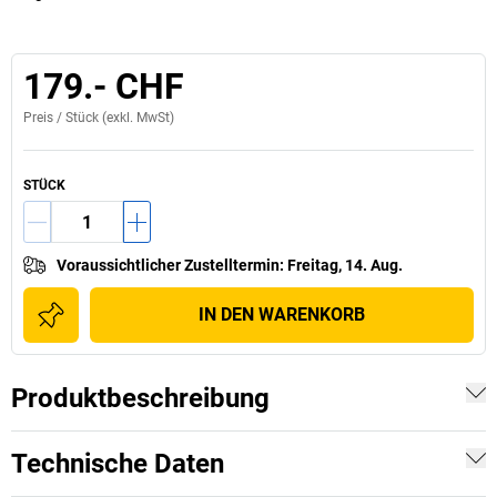
179.- CHF
Preis /
Stück
(exkl. MwSt)
STÜCK
Voraussichtlicher Zustelltermin
:
Freitag, 14. Aug.
IN DEN WARENKORB
Produktbeschreibung
Technische Daten