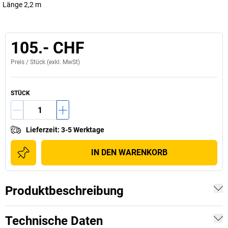
Länge 2,2 m
105.- CHF
Preis /
Stück
(exkl. MwSt)
STÜCK
Lieferzeit
:
3-5 Werktage
IN DEN WARENKORB
Produktbeschreibung
Technische Daten