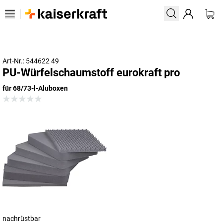
Art-Nr.: 544622 49
PU-Würfelschaumstoff eurokraft pro
für 68/73-l-Aluboxen
nachrüstbar