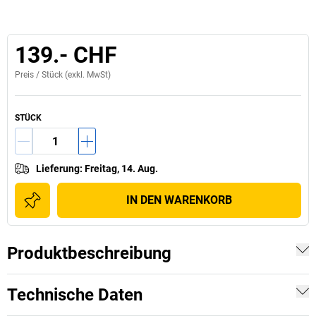
139.- CHF
Preis /
Stück
(exkl. MwSt)
STÜCK
Lieferung
:
Freitag, 14. Aug.
IN DEN WARENKORB
Produktbeschreibung
Technische Daten